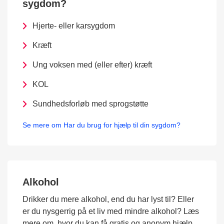
sygdom?
Hjerte- eller karsygdom
Kræft
Ung voksen med (eller efter) kræft
KOL
Sundhedsforløb med sprogstøtte
Se mere om Har du brug for hjælp til din sygdom?
Alkohol
Drikker du mere alkohol, end du har lyst til? Eller
er du nysgerrig på et liv med mindre alkohol? Læs
mere om, hvor du kan få gratis og anonym hjælp.