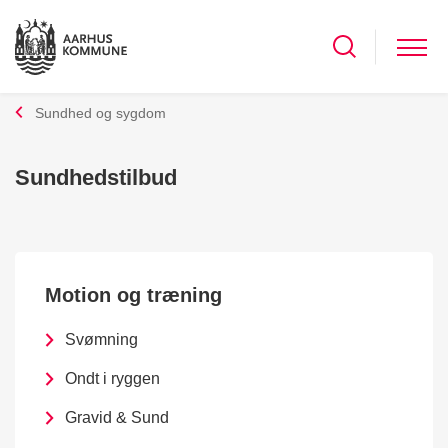
Sundhed og sygdom
Sundhedstilbud
Motion og træning
Svømning
Ondt i ryggen
Gravid & Sund