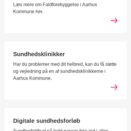
Læs mere om Faldforebyggelse i Aarhus
Kommune her.
Sundhedsklinikker
Har du problemer med dit helbred, kan du få støtte
og vejledning på en af sundhedsklinikkerne i
Aarhus Kommune.
Digitale sundhedsforløb
Sundhedstilbud på hold passer ikke ind i alles