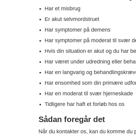
Har et misbrug
Er akut selvmordstruet
Har symptomer på demens
Har symptomer på moderat til svær de
Hvis din situation er akut og du har b
Har været under udredning eller behan
Har en langvarig og behandlingskræ
Har ensomhed som din primære udfor
Har en moderat til svær hjerneskade
Tidligere har haft et forløb hos os
Sådan foregår det
Når du kontakter os, kan du komme du på