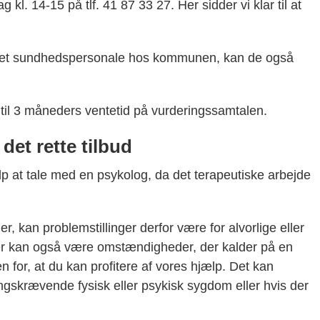
 kl. 14-15 på tlf. 41 87 33 27. Her sidder vi klar til at
ndet sundhedspersonale hos kommunen, kan de også
til 3 måneders ventetid på vurderingssamtalen.
det rette tilbud
p at tale med en psykolog, da det terapeutiske arbejde
, kan problemstillinger derfor være for alvorlige eller
 Der kan også være omstændigheder, der kalder på en
 for, at du kan profitere af vores hjælp. Det kan
ngskrævende fysisk eller psykisk sygdom eller hvis der