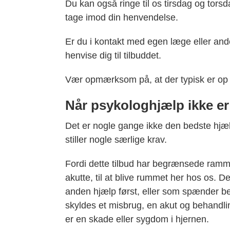
Du kan også ringe til os tirsdag og torsdag
tage imod din henvendelse.
Er du i kontakt med egen læge eller a
henvise dig til tilbuddet.
Vær opmærksom på, at der typisk er op 
Når psykologhjælp ikke er 
Det er nogle gange ikke den bedste hjæl
stiller nogle særlige krav.
Fordi dette tilbud har begrænsede rammer
akutte, til at blive rummet her hos os.
anden hjælp først, eller som spænder ben
skyldes et misbrug, en akut og behandli
er en skade eller sygdom i hjernen.