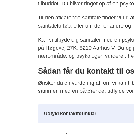
tilbuddet. Du bliver ringet op af en psykol
Til den afklarende samtale finder vi ud af,
samtaleforløb, eller om der er andre og 
Kan vi tilbyde dig samtaler med en psyk
på Høgevej 27K, 8210 Aarhus V. Du og p
nærområde, og psykologen vurderer, hv
Sådan får du kontakt til o
Ønsker du en vurdering af, om vi kan til
sammen med en pårørende, udfylde vore
Udfyld kontaktformular