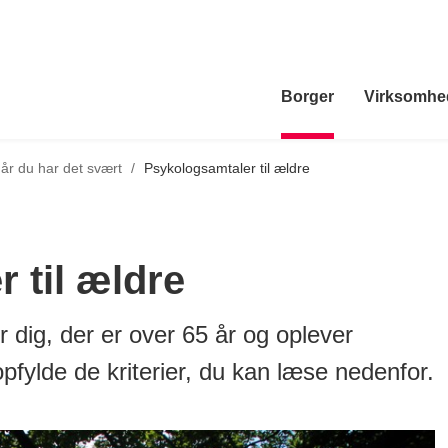
Borger
Virksomhe
ilbage til
år du har det svært
/
Psykologsamtaler til ældre
 til ældre
 dig, der er over 65 år og oplever
pfylde de kriterier, du kan læse nedenfor.