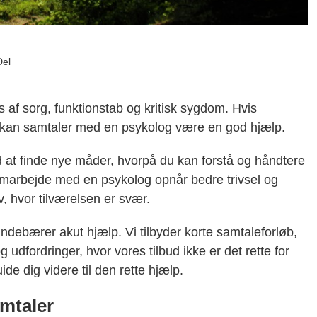
Del
 af sorg, funktionstab og kritisk sygdom. Hvis
, kan samtaler med en psykolog være en god hjælp.
at finde nye måder, hvorpå du kan forstå og håndtere
samarbejde med en psykolog opnår bedre trivsel og
iv, hvor tilværelsen er svær.
ndebærer akut hjælp. Vi tilbyder korte samtaleforløb,
g udfordringer, hvor vores tilbud ikke er det rette for
uide dig videre til den rette hjælp.
amtaler