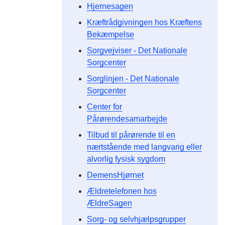
Hjernesagen
Kræftrådgivningen hos Kræftens
Bekæmpelse
Sorgvejviser - Det Nationale
Sorgcenter
Sorglinjen - Det Nationale
Sorgcenter
Center for
Pårørendesamarbejde
Tilbud til pårørende til en
nærtstående med langvarig eller
alvorlig fysisk sygdom
DemensHjørnet
Ældretelefonen hos
ÆldreSagen
Sorg- og selvhjælpsgrupper