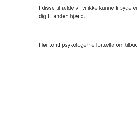
I disse tilfælde vil vi ikke kunne tilbyde 
dig til anden hjælp.
Hør to af psykologerne fortælle om tilbu