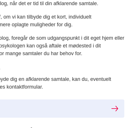
og, når det er tid til din afklarende samtale.
 om vi kan tilbyde dig et kort, individuelt
mere oplagte muligheder for dig.
olog, foregår de som udgangspunkt i dit eget hjem eller
sykologen kan også aftale et mødested i dit
or mange samtaler du har behov for.
s
byde dig en afklarende samtale, kan du, eventuelt
s kontaktformular.