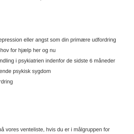
pression eller angst som din primære udfordring
ehov for hjælp her og nu
dling i psykiatrien indenfor de sidste 6 måneder
vende psykisk sygdom
dring
 vores venteliste, hvis du er i målgruppen for