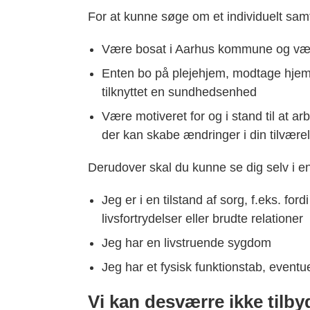
For at kunne søge om et individuelt samt
Være bosat i Aarhus kommune og være
Enten bo på plejehjem, modtage hj
tilknyttet en sundhedsenhed
Være motiveret for og i stand til at a
der kan skabe ændringer i din tilvære
Derudover skal du kunne se dig selv i en
Jeg er i en tilstand af sorg, f.eks. for
livsfortrydelser eller brudte relationer
Jeg har en livstruende sygdom
Jeg har et fysisk funktionstab, eventu
Vi kan desværre ikke tilby