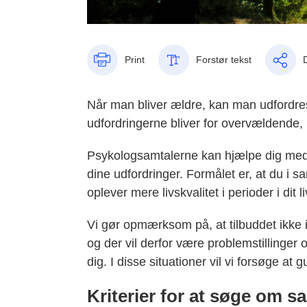
Print
Forstør tekst
Når man bliver ældre, kan man udfordres
udfordringerne bliver for overvældende
Psykologsamtalerne kan hjælpe dig med 
dine udfordringer. Formålet er, at du i 
oplever mere livskvalitet i perioder i dit l
Vi gør opmærksom på, at tilbuddet ikke i
og der vil derfor være problemstillinger o
dig. I disse situationer vil vi forsøge at g
Kriterier for at søge om s