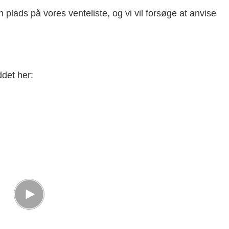
en plads på vores venteliste, og vi vil forsøge at anvise
ddet her: