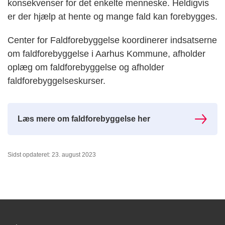
konsekvenser for det enkelte menneske.
Heldigvis
er der hjælp at hente og mange fald kan forebygges.
Center for Faldforebyggelse koordinerer indsatserne
om faldforebyggelse i Aarhus Kommune, afholder
oplæg om faldforebyggelse og afholder
faldforebyggelseskurser.
Læs mere om faldforebyggelse her
Sidst opdateret: 23. august 2023