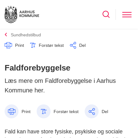
Sundhedstilbud
Print
Forstør tekst
Del
Faldforebyggelse
Læs mere om Faldforebyggelse i Aarhus
Kommune her.
Print
Forstør tekst
Del
Fald kan have store fysiske, psykiske og sociale