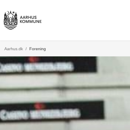
Aarhus.dk
/
Forening