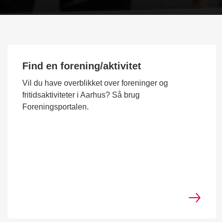
Find en forening/aktivitet
Vil du have overblikket over foreninger og
fritidsaktiviteter i Aarhus? Så brug
Foreningsportalen.