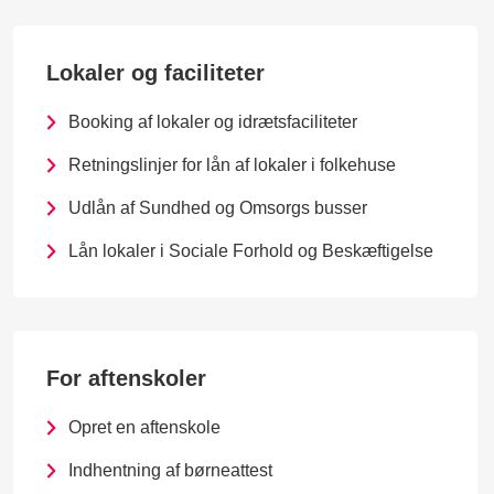
Lokaler og faciliteter
Booking af lokaler og idrætsfaciliteter
Retningslinjer for lån af lokaler i folkehuse
Udlån af Sundhed og Omsorgs busser
Lån lokaler i Sociale Forhold og Beskæftigelse
For aftenskoler
Opret en aftenskole
Indhentning af børneattest