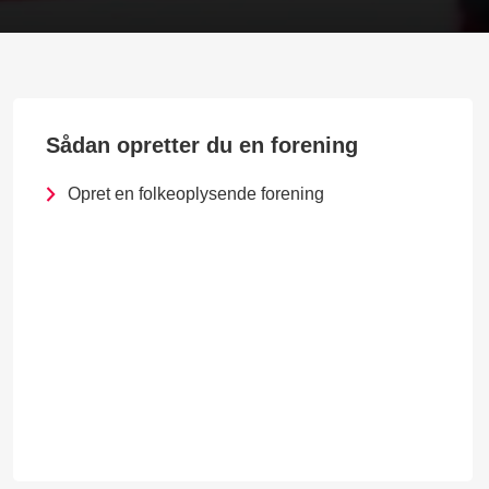
Sådan opretter du en forening
Opret en folkeoplysende forening