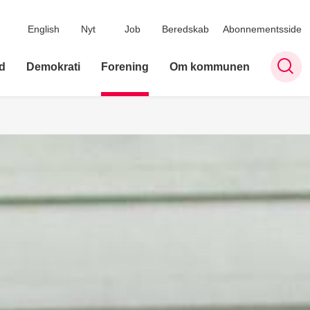
English
Nyt
Job
Beredskab
Abonnementsside
d
Demokrati
Forening
Om kommunen