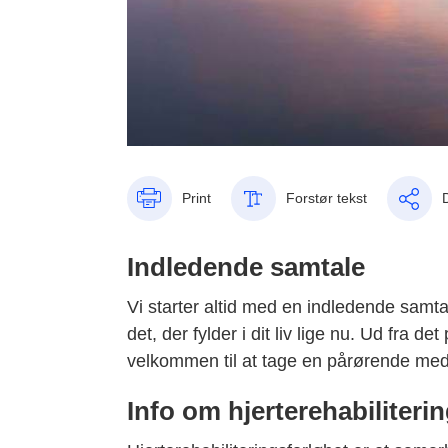
Print
Forstør tekst
Indledende samtale
Vi starter altid med en indledende samta
det, der fylder i dit liv lige nu. Ud fra 
velkommen til at tage en pårørende med 
Info om hjerterehabiliteri