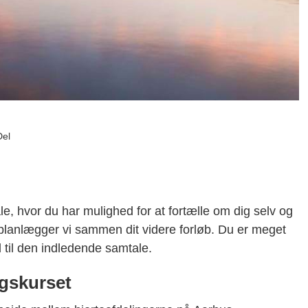
Del
le, hvor du har mulighed for at fortælle om dig selv og
det planlægger vi sammen dit videre forløb. Du er meget
til den indledende samtale.
ngskurset