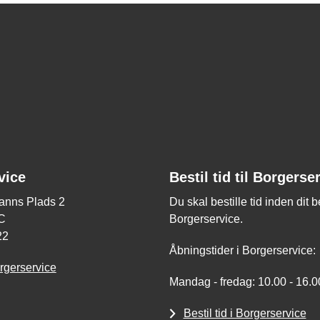
vice
Bestil tid til Borgerse
nns Plads 2
Du skal bestille tid inden dit 
C
Borgerservice.
22
Åbningstider i Borgerservice:
rgerservice
Mandag - fredag: 10.00 - 16.0
Bestil tid i Borgerservice