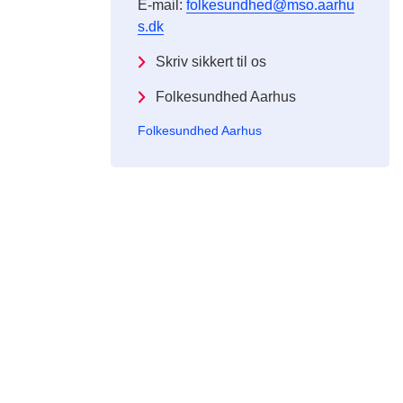
E-mail:
folkesundhed@mso.aarhu
s.dk
Skriv sikkert til os
Folkesundhed Aarhus
Folkesundhed Aarhus