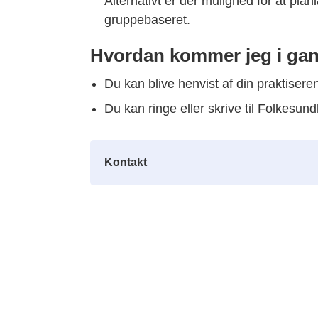
Alternativt er der mulighed for at planl
gruppebaseret.
Hvordan kommer jeg i ga
Du kan blive henvist af din praktiser
Du kan ringe eller skrive til Folkesu
Kontakt