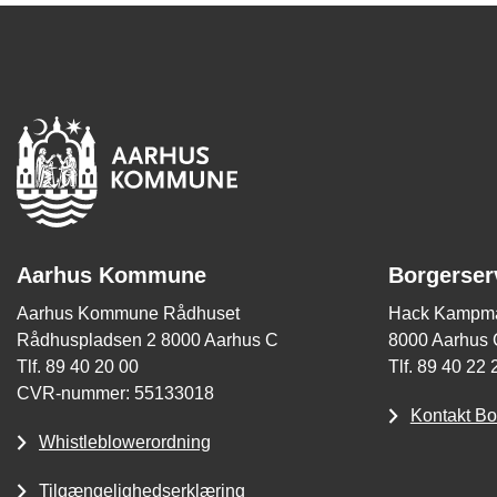
Aarhus Kommune
Borgerser
Aarhus Kommune Rådhuset
Hack Kampma
Rådhuspladsen 2 8000 Aarhus C
8000 Aarhus 
Tlf. 89 40 20 00
Tlf. 89 40 22 
CVR-nummer: 55133018
Kontakt Bo
Whistleblowerordning
Tilgængelighedserklæring