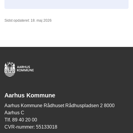
Sidst opdateret: 18. maj 2026
Aarhus Kommune
Aarhus Kommune Rådhuset Rådhuspladsen 2 8000
Aarhus C
Tlf. 89 40 20 00
CVR-nummer: 55133018