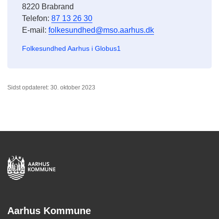
8220 Brabrand
Telefon:
87 13 26 30
E-mail:
folkesundhed@mso.aarhus.dk
Folkesundhed Aarhus i Globus1
Sidst opdateret: 30. oktober 2023
Aarhus Kommune