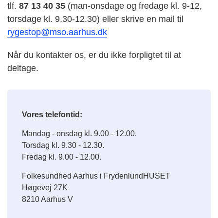
tlf.
87 13 40 35
(man-onsdage og fredage kl. 9-12,
torsdage kl. 9.30-12.30) eller skrive en mail til
rygestop@mso.aarhus.dk
Når du kontakter os, er du ikke forpligtet til at
deltage.
Vores telefontid:
Mandag - onsdag kl. 9.00 - 12.00.
Torsdag kl. 9.30 - 12.30.
Fredag kl. 9.00 - 12.00.
Folkesundhed Aarhus i FrydenlundHUSET
Høgevej 27K
8210 Aarhus V