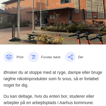
Print
Forstør tekst
Del
Ønsker du at stoppe med at ryge, dampe eller bruge
røgfrie nikotinprodukter som fx snus, så er forløbet
noget for dig.
Du kan deltage, hvis du enten bor, studerer eller
arbejder på en arbejdsplads i Aarhus kommune.