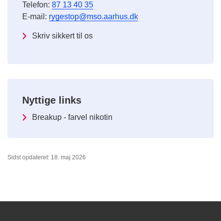
Telefon:
87 13 40 35
E-mail:
rygestop@mso.aarhus.dk
Skriv sikkert til os
Nyttige links
Breakup - farvel nikotin
Sidst opdateret: 18. maj 2026