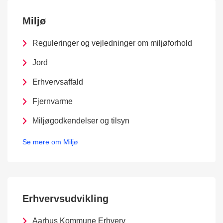
Miljø
Reguleringer og vejledninger om miljøforhold
Jord
Erhvervsaffald
Fjernvarme
Miljøgodkendelser og tilsyn
Se mere om Miljø
Erhvervsudvikling
Aarhus Kommune Erhverv