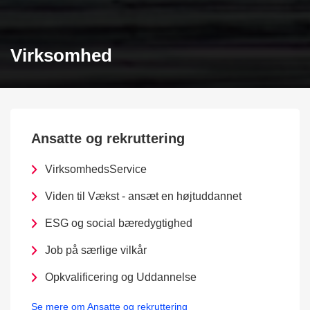
Virksomhed
Ansatte og rekruttering
VirksomhedsService
Viden til Vækst - ansæt en højtuddannet
ESG og social bæredygtighed
Job på særlige vilkår
Opkvalificering og Uddannelse
Se mere om Ansatte og rekruttering