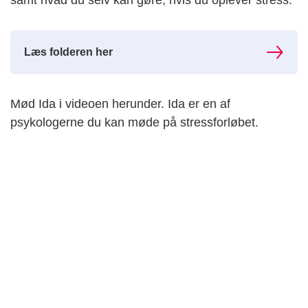
samt hvad du selv kan gøre, hvis du oplever stress.
Læs folderen her
Mød Ida i videoen herunder. Ida er en af
psykologerne du kan møde på stressforløbet.