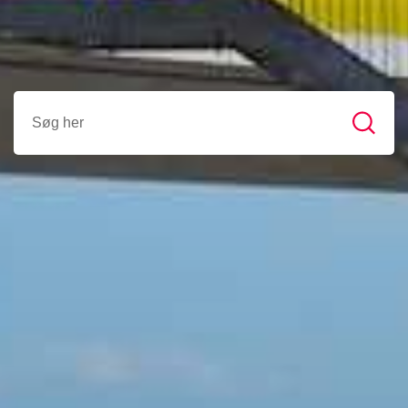
Søg her