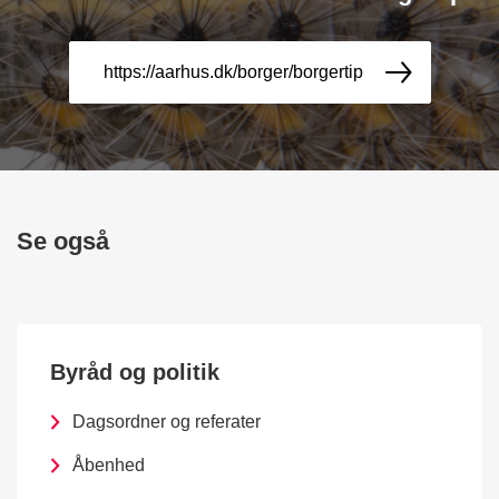
https://aarhus.dk/borger/borgertip
Se også
Byråd og politik
Dagsordner og referater
Åbenhed