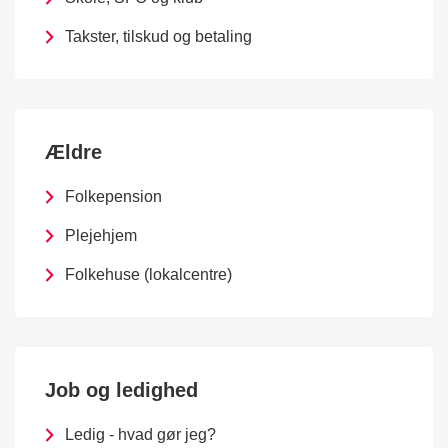
Takster, tilskud og betaling
Ældre
Folkepension
Plejehjem
Folkehuse (lokalcentre)
Job og ledighed
Ledig - hvad gør jeg?