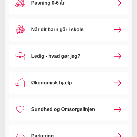
Pasning 0-6 år
Når dit barn går i skole
Ledig - hvad gør jeg?
Økonomisk hjælp
Sundhed og Omsorgslinjen
Parkering