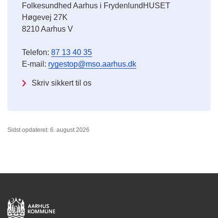
Folkesundhed Aarhus i FrydenlundHUSET
Høgevej 27K
8210 Aarhus V
Telefon:
87 13 40 35
E-mail:
rygestop@mso.aarhus.dk
Skriv sikkert til os
Sidst opdateret: 6. august 2026