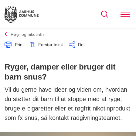
Røg- og nikotinfri
Print
Forstør tekst
Del
Ryger, damper eller bruger dit
barn snus?
Vil du gerne have ideer og viden om, hvordan
du støtter dit barn til at stoppe med at ryge,
bruge e-cigaretter eller et røgfrit nikotinprodukt
som fx snus, så kontakt rådgivningsteamet.