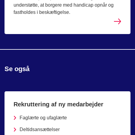
understøtte, at borgere med handicap opnår og
fastholdes i beskæftigelse.
Se også
Rekruttering af ny medarbejder
Faglærte og ufaglærte
Deltidsansættelser