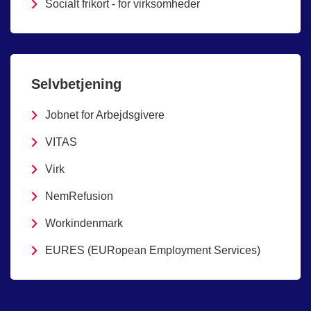
Socialt frikort - for virksomheder
Selvbetjening
Jobnet for Arbejdsgivere
VITAS
Virk
NemRefusion
Workindenmark
EURES (EURopean Employment Services)