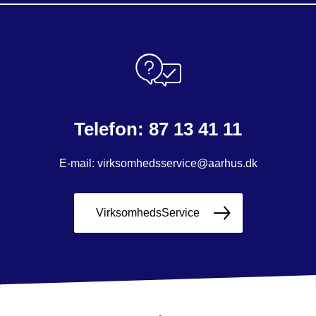
Telefon: 87 13 41 11
E-mail: virksomhedsservice@aarhus.dk
VirksomhedsService