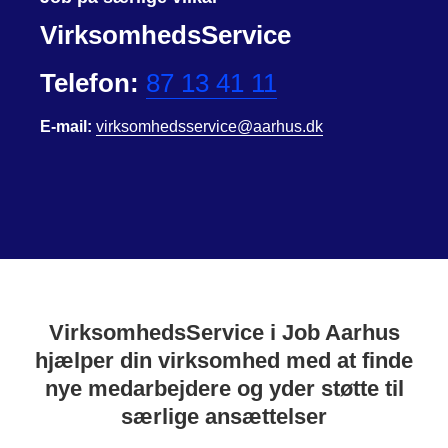
VirksomhedsService
Telefon:
87 13 41 11
E-mail:
virksomhedsservice@aarhus.dk
VirksomhedsService i Job Aarhus
hjælper din virksomhed med at finde
nye medarbejdere og yder støtte til
særlige ansættelser