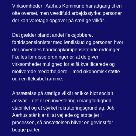
Virksomheder i Aarhus Kommune har adgang til en
ofte overset, men værdifuld arbejdsstyrke: personer,
der kan varetage opgaver på særlige vilkår.
Det gælder blandt andet fleksjobbere,
førtidspensionister med løntilskud og personer, hvor
der anvendes handicapkompenserende ordninger.
Fælles for disse ordninger er, at de giver
virksomheder mulighed for at få kvalificerede og
motiverede medarbejdere – med økonomisk støtte
og i en fleksibel ramme.
Ansættelse på særlige vilkår er ikke blot socialt
ansvar – det er en investering i mangfoldighed,
stabilitet og et styrket rekrutteringsgrundlag. Job
Aarhus står klar til at vejlede og støtte jer i
processen, så ansættelsen bliver en gevinst for
begge parter.