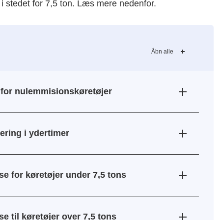
 i stedet for 7,5 ton. Læs mere nedenfor.
Åbn alle
e for nulemmisionskøretøjer
ering i ydertimer
e for køretøjer under 7,5 tons
 til køretøjer over 7,5 tons