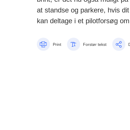
at standse og parkere, hvis dit
kan deltage i et pilotforsøg om
Print
Forstør tekst