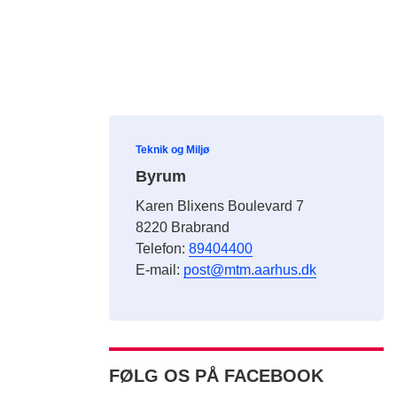
Teknik og Miljø
Byrum
Karen Blixens Boulevard 7
8220 Brabrand
Telefon:
89404400
E-mail:
post@mtm.aarhus.dk
FØLG OS PÅ FACEBOOK