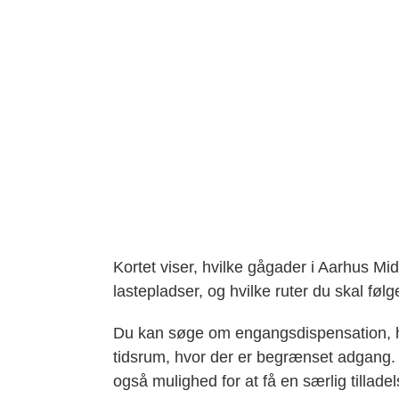
Kortet viser, hvilke gågader i Aarhus Mi
lastepladser, og hvilke ruter du skal følg
Du kan søge om engangsdispensation, hvi
tidsrum, hvor der er begrænset adgang. 
også mulighed for at få en særlig tilla