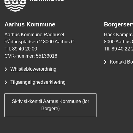
Aarhus Kommune
Borgerser
Aarhus Kommune Rådhuset
Hack Kampma
Rådhuspladsen 2 8000 Aarhus C
8000 Aarhus 
Tlf. 89 40 20 00
Tlf. 89 40 22 
CVR-nummer: 55133018
Kontakt Bo
Whistleblowerordning
Tilgængelighedserklæring
Skriv sikkert til Aarhus Kommune (for
Borgere)