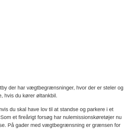
dtby der har vægtbegrænsninger, hvor der er steler og
e, hvis du kører øltankbil.
s du skal have lov til at standse og parkere i et
Som et fireårigt forsøg har nulemissionskøretøjer nu
delse. På gader med vægtbegrænsning er grænsen for