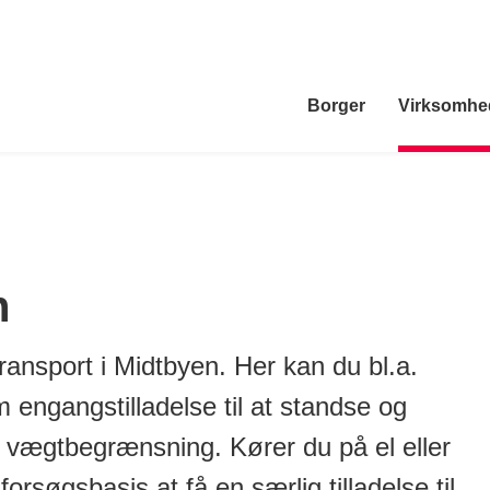
Borger
Virksomhe
n
transport i Midtbyen. Her kan du bl.a.
engangstilladelse til at standse og
r vægtbegrænsning. Kører du på el eller
forsøgsbasis at få en særlig tilladelse til