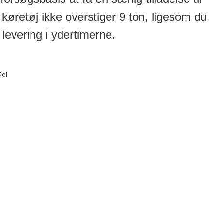
 køretøj ikke overstiger 9 ton, ligesom du
 levering i ydertimerne.
Del