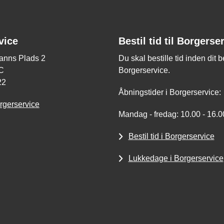
vice
Bestil tid til Borgerse
nns Plads 2
Du skal bestille tid inden dit 
C
Borgerservice.
22
Åbningstider i Borgerservice:
rgerservice
Mandag - fredag: 10.00 - 16.0
Bestil tid i Borgerservice
Lukkedage i Borgerservice