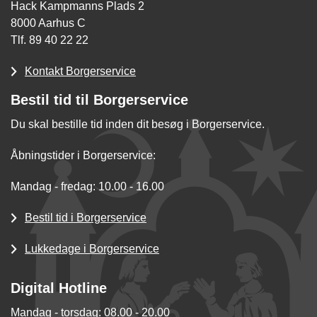
Hack Kampmanns Plads 2
8000 Aarhus C
Tlf. 89 40 22 22
Kontakt Borgerservice
Bestil tid til Borgerservice
Du skal bestille tid inden dit besøg i Borgerservice.
Åbningstider i Borgerservice:
Mandag - fredag: 10.00 - 16.00
Bestil tid i Borgerservice
Lukkedage i Borgerservice
Digital Hotline
Mandag - torsdag: 08.00 - 20.00