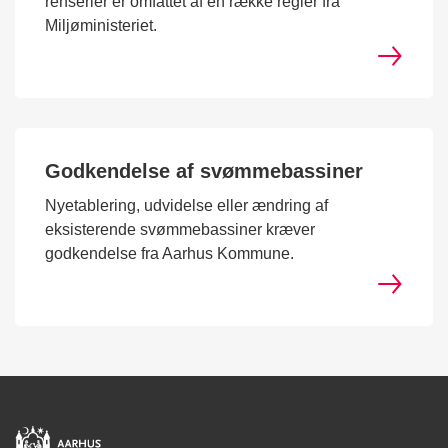
renserier er omfattet af en række regler fra
Miljøministeriet.
Godkendelse af svømmebassiner
Nyetablering, udvidelse eller ændring af
eksisterende svømmebassiner kræver
godkendelse fra Aarhus Kommune.