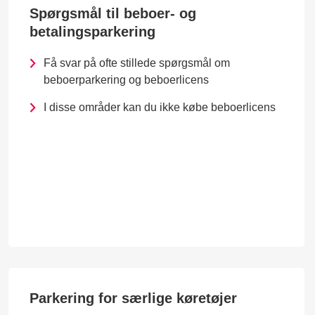
Spørgsmål til beboer- og
betalingsparkering
Få svar på ofte stillede spørgsmål om
beboerparkering og beboerlicens
I disse områder kan du ikke købe beboerlicens
Parkering for særlige køretøjer