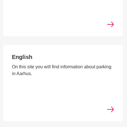
English
On this site you will find information about parking
in Aarhus.