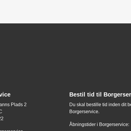
vice
Bestil tid til Borgerse
nns Plads 2
Du skal bestille tid inden dit 
C
Borgerservice.
22
Åbningstider i Borgerservice: