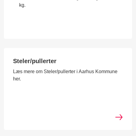
kg.
Steler/pullerter
Læs mere om Steler/pullerter i Aarhus Kommune
her.