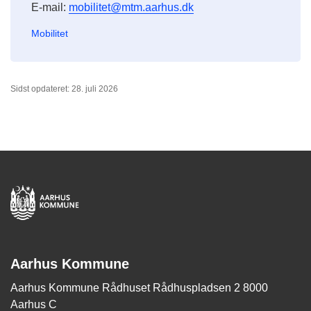
E-mail:
mobilitet@mtm.aarhus.dk
Mobilitet
Sidst opdateret: 28. juli 2026
Aarhus Kommune
Aarhus Kommune Rådhuset Rådhuspladsen 2 8000
Aarhus C