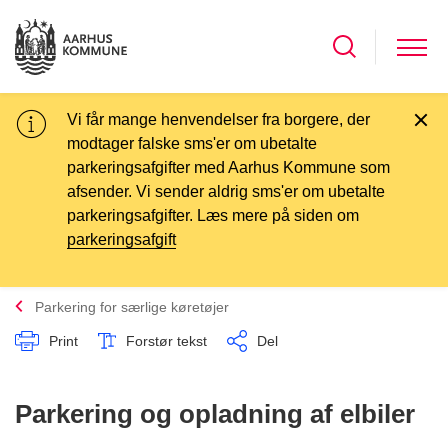
Vi får mange henvendelser fra borgere, der
modtager falske sms'er om ubetalte
parkeringsafgifter med Aarhus Kommune som
afsender. Vi sender aldrig sms'er om ubetalte
parkeringsafgifter. Læs mere på siden om
parkeringsafgift
Parkering for særlige køretøjer
Print
Forstør tekst
Del
Parkering og opladning af elbiler