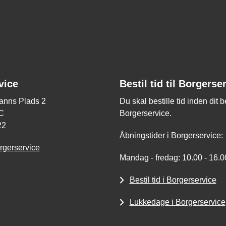
vice
Bestil tid til Borgerse
nns Plads 2
Du skal bestille tid inden dit 
C
Borgerservice.
22
Åbningstider i Borgerservice:
rgerservice
Mandag - fredag: 10.00 - 16.0
Bestil tid i Borgerservice
Lukkedage i Borgerservice