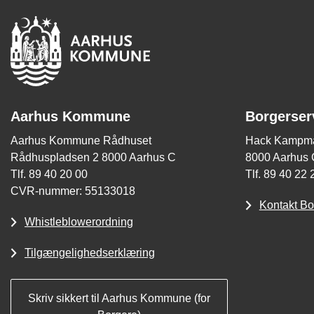
Aarhus Kommune
Borgerser
Aarhus Kommune Rådhuset
Hack Kampma
Rådhuspladsen 2 8000 Aarhus C
8000 Aarhus 
Tlf. 89 40 20 00
Tlf. 89 40 22 
CVR-nummer: 55133018
Kontakt Bo
Whistleblowerordning
Tilgængelighedserklæring
Skriv sikkert til Aarhus Kommune (for