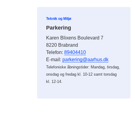
Teknik og Miljø
Parkering
Karen Blixens Boulevard 7
8220 Brabrand
Telefon:
89404410
E-mail:
parkering@aarhus.dk
Telefoniske åbningstider: Mandag, tirsdag,
onsdag og fredag kl. 10-12 samt torsdag
kl. 12-14.