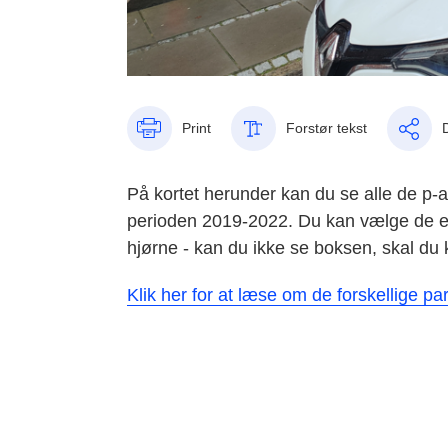
Print
Forstør tekst
På kortet herunder kan du se alle de p-a
perioden 2019-2022. Du kan vælge de enke
hjørne - kan du ikke se boksen, skal du k
Klik her for at læse om de forskellige p