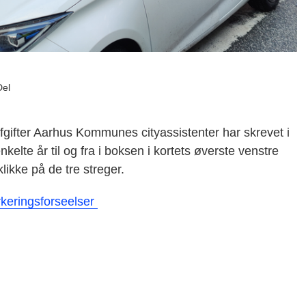
Del
fgifter Aarhus Kommunes cityassistenter har skrevet i
lte år til og fra i boksen i kortets øverste venstre
likke på de tre streger.
arkeringsforseelser