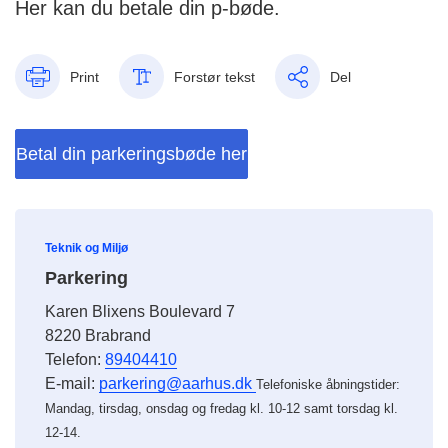
Her kan du betale din p-bøde.
Print
Forstør tekst
Del
Betal din parkeringsbøde her
Teknik og Miljø
Parkering
Karen Blixens Boulevard 7
8220 Brabrand
Telefon:
89404410
E-mail:
parkering@aarhus.dk
Telefoniske åbningstider:
Mandag, tirsdag, onsdag og fredag kl. 10-12 samt torsdag kl.
12-14.