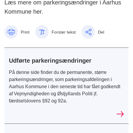
Læs mere om parkeringsændringer i Aarhus
Kommune her.
Print
Forstør tekst
Del
Udførte parkeringsændringer
På denne side finder du de permanente, større
parkeringsændringer, som parkeringsafdelingen i
Aarhus Kommune i den seneste tid har fået godkendt
af Vejmyndigheden og Østjyllands Politi jf.
færdselslovens §92 og 92a.