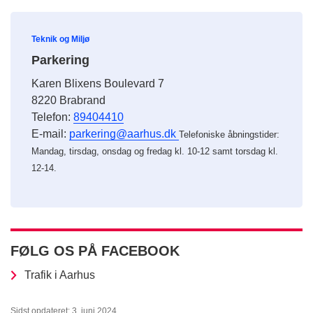
Teknik og Miljø
Parkering
Karen Blixens Boulevard 7
8220 Brabrand
Telefon:
89404410
E-mail:
parkering@aarhus.dk
Telefoniske åbningstider:
Mandag, tirsdag, onsdag og fredag kl. 10-12 samt torsdag kl.
12-14.
FØLG OS PÅ FACEBOOK
Trafik i Aarhus
Sidst opdateret: 3. juni 2024