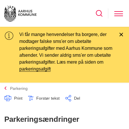
Vi får mange henvendelser fra borgere, der
modtager falske sms'er om ubetalte
parkeringsafgifter med Aarhus Kommune som
afsender. Vi sender aldrig sms'er om ubetalte
parkeringsafgifter. Læs mere på siden om
parkeringsafgift
Parkering
Print
Forstør tekst
Del
Parkeringsændringer