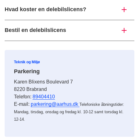
Hvad koster en delebilslicens?
Bestil en delebilslicens
Teknik og Miljø
Parkering
Karen Blixens Boulevard 7
8220 Brabrand
Telefon:
89404410
E-mail:
parkering@aarhus.dk
Telefoniske åbningstider:
Mandag, tirsdag, onsdag og fredag kl. 10-12 samt torsdag kl.
12-14.