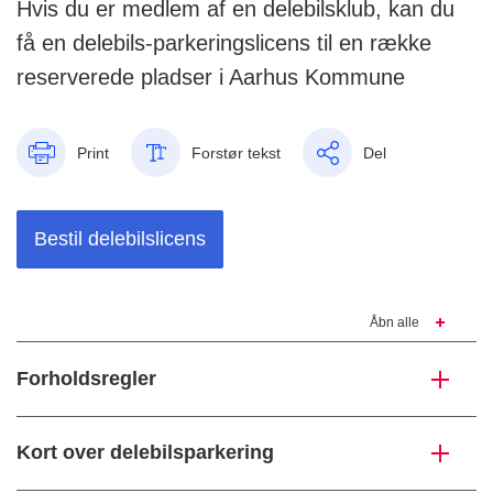
Hvis du er medlem af en delebilsklub, kan du
få en delebils-parkeringslicens til en række
reserverede pladser i Aarhus Kommune
Print
Forstør tekst
Del
Bestil delebilslicens
Åbn alle
Forholdsregler
Kort over delebilsparkering