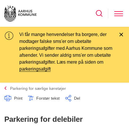
Vi får mange henvendelser fra borgere, der
modtager falske sms'er om ubetalte
parkeringsafgifter med Aarhus Kommune som
afsender. Vi sender aldrig sms'er om ubetalte
parkeringsafgifter. Læs mere på siden om
parkeringsafgift
Parkering for særlige køretøjer
Print
Forstør tekst
Del
Parkering for delebiler