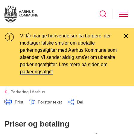
Vi får mange henvendelser fra borgere, der
modtager falske sms'er om ubetalte
parkeringsafgifter med Aarhus Kommune som
afsender. Vi sender aldrig sms'er om ubetalte
parkeringsafgifter. Læs mere på siden om
parkeringsafgift
Parkering i Aarhus
Print
Forstør tekst
Del
Priser og betaling