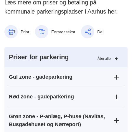
Læs mere om priser og betaling på
kommunale parkeringspladser i Aarhus her.
Print
Forstør tekst
Del
Priser for parkering
Åbn alle
Gul zone - gadeparkering
Rød zone - gadeparkering
Grøn zone - P-anlæg, P-huse (Navitas,
Busgadehuset og Nørreport)