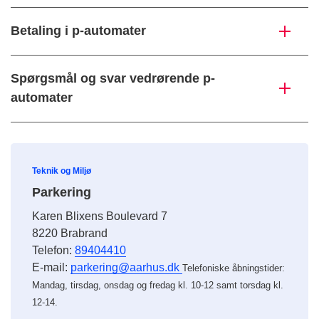
Betaling i p-automater
Spørgsmål og svar vedrørende p-
automater
Teknik og Miljø
Parkering
Karen Blixens Boulevard 7
8220 Brabrand
Telefon:
89404410
E-mail:
parkering@aarhus.dk
Telefoniske åbningstider:
Mandag, tirsdag, onsdag og fredag kl. 10-12 samt torsdag kl.
12-14.