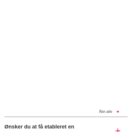
Åbn alle
Ønsker du at få etableret en