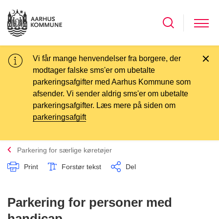
Vi får mange henvendelser fra borgere, der
modtager falske sms'er om ubetalte
parkeringsafgifter med Aarhus Kommune som
afsender. Vi sender aldrig sms'er om ubetalte
parkeringsafgifter. Læs mere på siden om
parkeringsafgift
Parkering for særlige køretøjer
Print
Forstør tekst
Del
Parkering for personer med
handicap