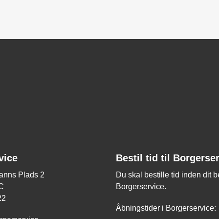
vice
Bestil tid til Borgerse
nns Plads 2
Du skal bestille tid inden dit 
C
Borgerservice.
22
Åbningstider i Borgerservice: