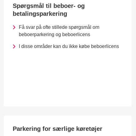
Spørgsmål til beboer- og
betalingsparkering
Få svar på ofte stillede spørgsmål om
beboerparkering og beboerlicens
I disse områder kan du ikke købe beboerlicens
Parkering for særlige køretøjer