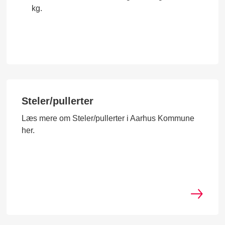
kg.
Steler/pullerter
Læs mere om Steler/pullerter i Aarhus Kommune
her.