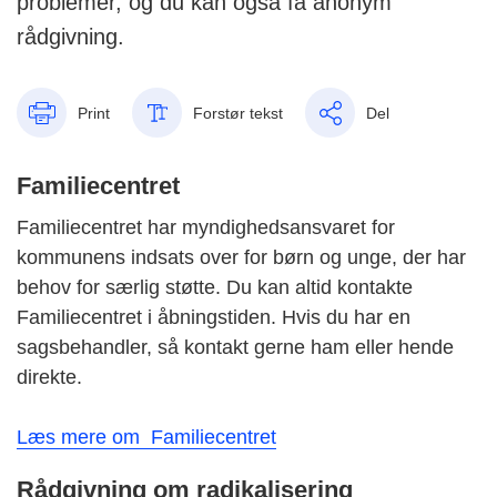
problemer, og du kan også få anonym
rådgivning.
Print
Forstør tekst
Del
Familiecentret
Familiecentret har myndighedsansvaret for
kommunens indsats over for børn og unge, der har
behov for særlig støtte. Du kan altid kontakte
Familiecentret i åbningstiden. Hvis du har en
sagsbehandler, så kontakt gerne ham eller hende
direkte.
Læs mere om Familiecentret
Rådgivning om radikalisering