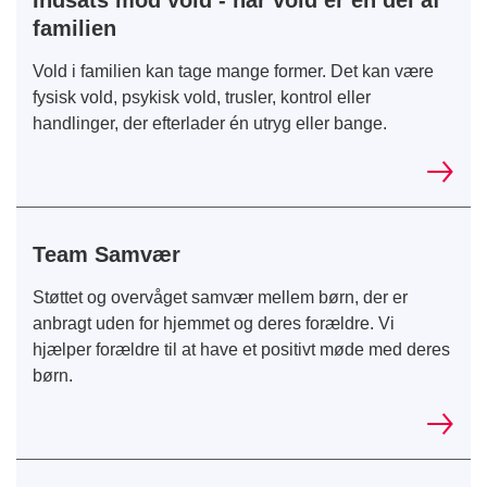
Indsats mod vold - når vold er en del af
familien
Vold i familien kan tage mange former. Det kan være
fysisk vold, psykisk vold, trusler, kontrol eller
handlinger, der efterlader én utryg eller bange.
Team Samvær
Støttet og overvåget samvær mellem børn, der er
anbragt uden for hjemmet og deres forældre. Vi
hjælper forældre til at have et positivt møde med deres
børn.