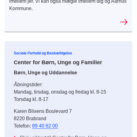
imellem jer. Vi kan også mægle imellem dig og Aarhus
Kommune.
Sociale Forhold og Beskæftigelse
Center for Børn, Unge og Familier
Børn, Unge og Uddannelse
Åbningstider:
Mandag, tirsdag, onsdag og fredag kl. 8-15
Torsdag kl. 8-17
Karen Blixens Boulevard 7
8220 Brabrand
Telefon:
89 40 62 00