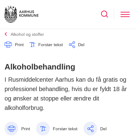
Alkohol og stoffer
Print
Forstør tekst
Del
Alkoholbehandling
I Rusmiddelcenter Aarhus kan du få gratis og
professionel behandling, hvis du er fyldt 18 år
og ønsker at stoppe eller ændre dit
alkoholforbrug.
Print
Forstør tekst
Del