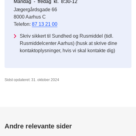
Mandag - fredag kl. 8:30-12
Jægergårdsgade 66
8000 Aarhus C
Telefon:
87 13 21 00
Skriv sikkert til Sundhed og Rusmiddel (tidl.
Rusmiddelcenter Aarhus) (husk at skrive dine
kontaktoplysninger, hvis vi skal kontakte dig)
Sidst opdateret: 31. oktober 2024
Andre relevante sider