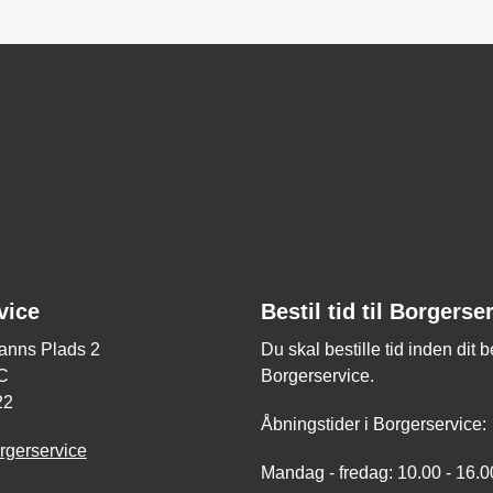
vice
Bestil tid til Borgerse
nns Plads 2
Du skal bestille tid inden dit 
C
Borgerservice.
22
Åbningstider i Borgerservice:
rgerservice
Mandag - fredag: 10.00 - 16.0