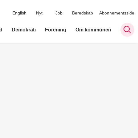
English
Nyt
Job
Beredskab
Abonnementsside
d
Demokrati
Forening
Om kommunen