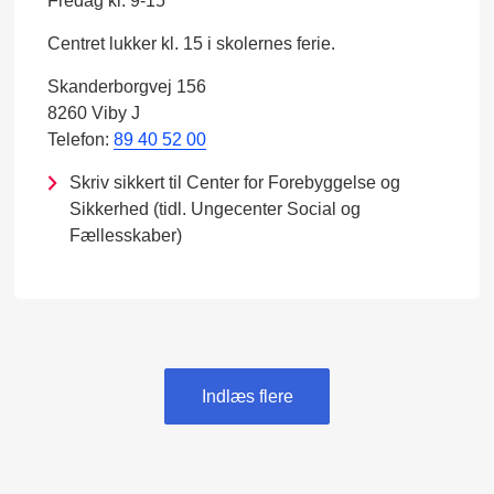
Fredag kl. 9-15
Centret lukker kl. 15 i skolernes ferie.
Skanderborgvej 156
8260 Viby J
Telefon:
89 40 52 00
Skriv sikkert til Center for Forebyggelse og
Sikkerhed (tidl. Ungecenter Social og
Fællesskaber)
Indlæs flere