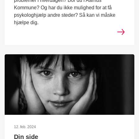
problemer i hverdagen? Bor du i Aarhus
Kommune? Og har du ikke mulighed for at få
psykologhjælp andre steder? Så kan vi måske
hjælpe dig.
12. feb. 2024
Din side