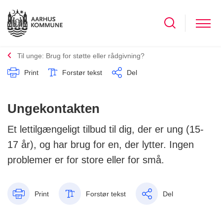
Til unge: Brug for støtte eller rådgivning?
Print
Forstør tekst
Del
Ungekontakten
Et lettilgængeligt tilbud til dig, der er ung (15-
17 år), og har brug for en, der lytter. Ingen
problemer er for store eller for små.
Print
Forstør tekst
Del