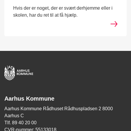
Hvis der er noget, der er svært derhjemme eller i
skolen, har du ret til at få hjælp.
Aarhus Kommune
Aarhus Kommune Rådhuset Rådhuspladsen 2 8000
Aarhus C
Tlf. 89 40 20 00
CVR-nummer: 55133018