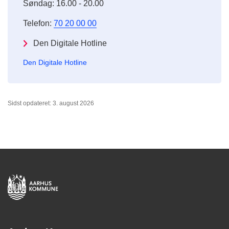
Søndag: 16.00 - 20.00
Telefon:
70 20 00 00
Den Digitale Hotline
Den Digitale Hotline
Sidst opdateret: 3. august 2026