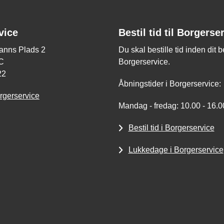
vice
Bestil tid til Borgerse
nns Plads 2
Du skal bestille tid inden dit 
C
Borgerservice.
22
Åbningstider i Borgerservice:
rgerservice
Mandag - fredag: 10.00 - 16.0
Bestil tid i Borgerservice
Lukkedage i Borgerservice