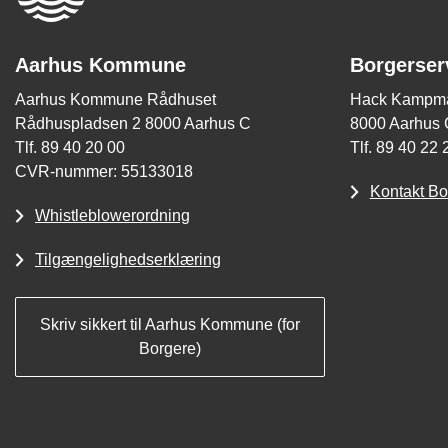
Aarhus Kommune
Borgerser
Aarhus Kommune Rådhuset
Hack Kampma
Rådhuspladsen 2 8000 Aarhus C
8000 Aarhus 
Tlf. 89 40 20 00
Tlf. 89 40 22 
CVR-nummer: 55133018
Kontakt Bo
Whistleblowerordning
Tilgængelighedserklæring
Skriv sikkert til Aarhus Kommune (for
Borgere)