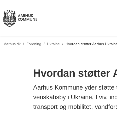
Tilbage til
Aarhus.dk
/
Forening
/
Ukraine
/
Hvordan støtter Aarhus Ukrain
Hvordan støtter
Aarhus Kommune yder støtte 
venskabsby i Ukraine, Lviv, ind
transport og mobilitet, vandfor