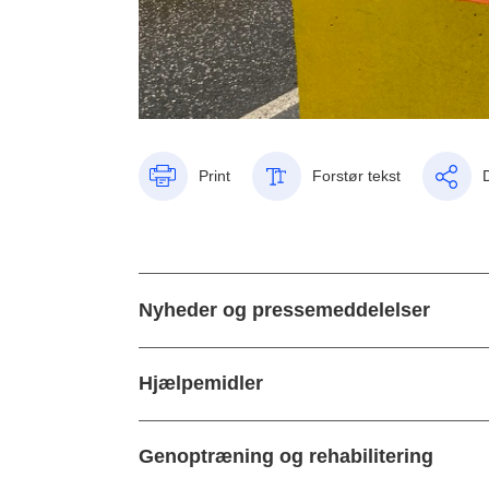
Print
Forstør tekst
Nyheder og pressemeddelelser
Hjælpemidler
Genoptræning og rehabilitering