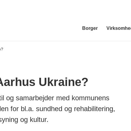
Borger
Virksomhe
e?
 Aarhus Ukraine?
til og samarbejder med kommunens
en for bl.a. sundhed og rehabilitering,
syning og kultur.