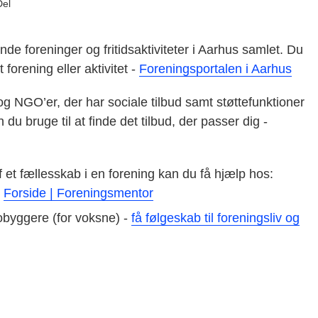
Del
de foreninger og fritidsaktiviteter i Aarhus samlet. Du
 forening eller aktivitet -
Foreningsportalen i Aarhus
og NGO’er, der har sociale tilbud samt støttefunktioner
du bruge til at finde det tilbud, der passer dig -
af et fællesskab i en forening kan du få hjælp hos:
–
Forside | Foreningsmentor
robyggere (for voksne) -
få følgeskab til foreningsliv og