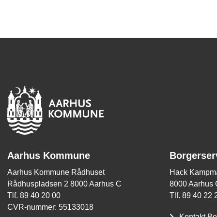
Aarhus Kommune
Borgerser
Aarhus Kommune Rådhuset
Hack Kampma
Rådhuspladsen 2 8000 Aarhus C
8000 Aarhus 
Tlf. 89 40 20 00
Tlf. 89 40 22 
CVR-nummer: 55133018
Kontakt Bo