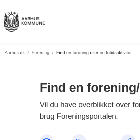
Tilbage til
Aarhus.dk
/
Forening
/
Find en forening eller en fritidsaktivitet
Find en forening/
Vil du have overblikket over fo
brug Foreningsportalen.