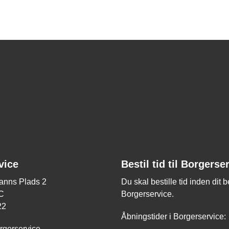
vice
Bestil tid til Borgerse
nns Plads 2
Du skal bestille tid inden dit 
C
Borgerservice.
22
Åbningstider i Borgerservice:
rgerservice