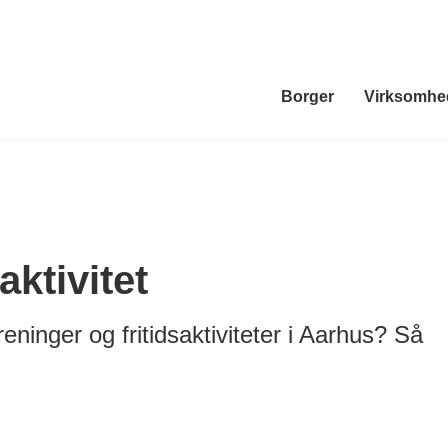
Borger
Virksomhe
aktivitet
reninger og fritidsaktiviteter i Aarhus? Så