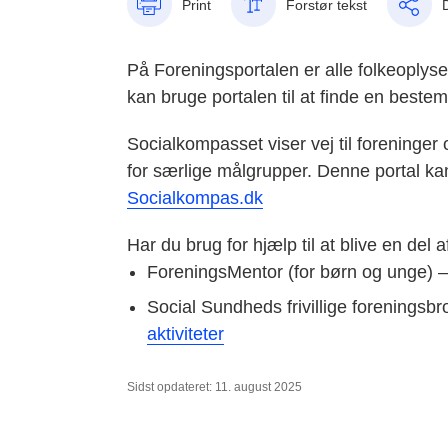
Print
Forstør tekst
På Foreningsportalen er alle folkeoplysen
kan bruge portalen til at finde en bestemt
Socialkompasset viser vej til foreninger 
for særlige målgrupper. Denne portal kan 
Socialkompas.dk
Har du brug for hjælp til at blive en del 
ForeningsMentor (for børn og unge) 
Social Sundheds frivillige foreningsb
aktiviteter
Sidst opdateret: 11. august 2025