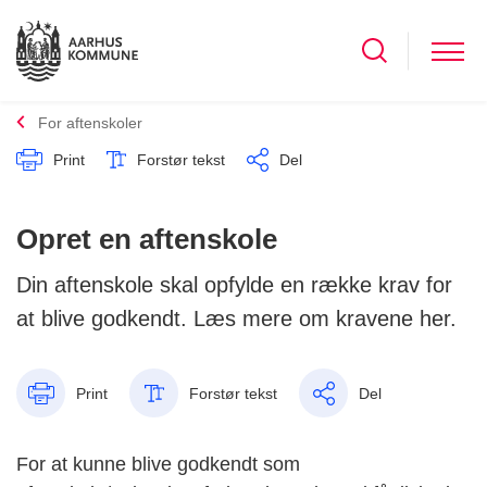
For aftenskoler
Print
Forstør tekst
Del
Opret en aftenskole
Din aftenskole skal opfylde en række krav for
at blive godkendt. Læs mere om kravene her.
Print
Forstør tekst
Del
For at kunne blive godkendt som