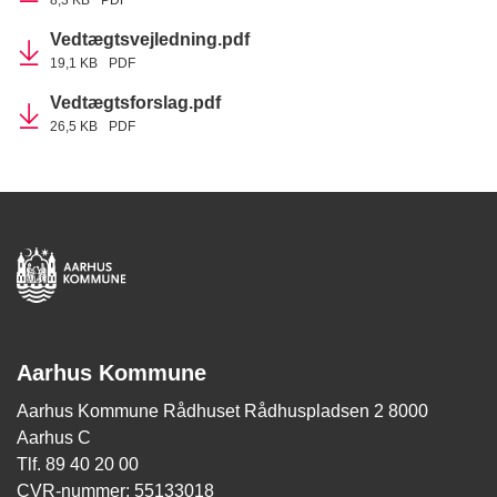
8,3 KB
PDF
Vedtægtsvejledning.pdf
19,1 KB
PDF
Vedtægtsforslag.pdf
26,5 KB
PDF
Aarhus Kommune
Aarhus Kommune Rådhuset Rådhuspladsen 2 8000
Aarhus C
Tlf. 89 40 20 00
CVR-nummer: 55133018