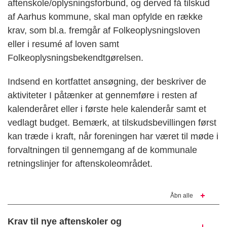
aftenskole/oplysningsforbund, og derved få tilskud
af Aarhus kommune, skal man opfylde en række
krav, som bl.a. fremgår af Folkeoplysningsloven
eller i resumé af loven samt
Folkeoplysningsbekendtgørelsen.
Indsend en kortfattet ansøgning, der beskriver de
aktiviteter I påtænker at gennemføre i resten af
kalenderåret eller i første hele kalenderår samt et
vedlagt budget. Bemærk, at tilskudsbevillingen først
kan træde i kraft, når foreningen har været til møde i
forvaltningen til gennemgang af de kommunale
retningslinjer for aftenskoleområdet.
Åbn alle
Krav til nye aftenskoler og