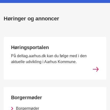
Høringer og annoncer
Høringsportalen
På deltag.aarhus.dk kan du følge med i den
aktuelle udvikling i Aarhus Kommune.
Borgermøder
Borgermøder