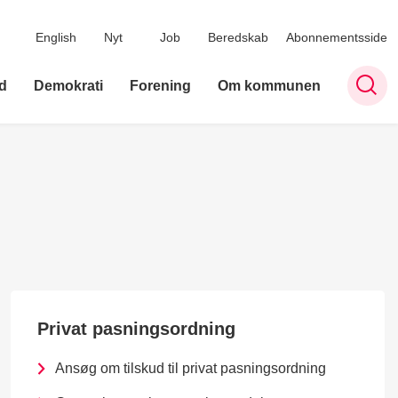
English
Nyt
Job
Beredskab
Abonnementsside
d
Demokrati
Forening
Om kommunen
Privat pasningsordning
Ansøg om tilskud til privat pasningsordning