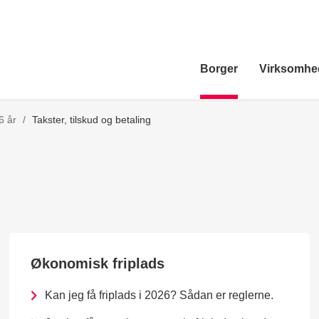
Borger
Virksomhe
6 år
/
Takster, tilskud og betaling
Økonomisk friplads
Kan jeg få friplads i 2026? Sådan er reglerne.