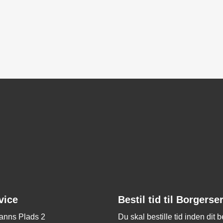
vice
Bestil tid til Borgerse
nns Plads 2
Du skal bestille tid inden dit 