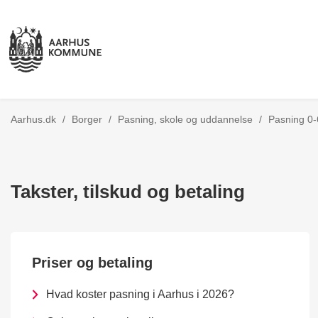
Tilbage til
Aarhus.dk
/
Borger
/
Pasning, skole og uddannelse
/
Pasning 0-
Takster, tilskud og betaling
Priser og betaling
Hvad koster pasning i Aarhus i 2026?