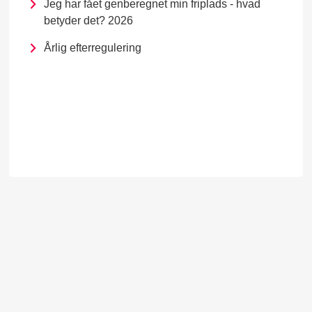
Jeg har fået genberegnet min friplads - hvad
betyder det? 2026
Årlig efterregulering