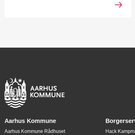
Aarhus Kommune
Borgerser
Aarhus Kommune Rådhuset
Hack Kampma