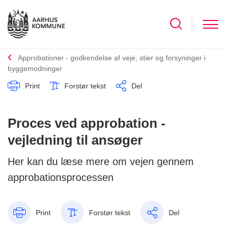
Approbationer - godkendelse af veje, stier og forsyninger i
byggemodninger
Print
Forstør tekst
Del
Proces ved approbation -
vejledning til ansøger
Her kan du læse mere om vejen gennem
approbationsprocessen
Print
Forstør tekst
Del