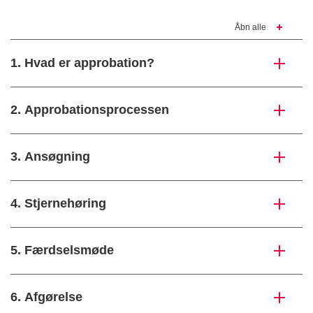
Åbn alle
1. Hvad er approbation?
2. Approbationsprocessen
3. Ansøgning
4. Stjernehøring
5. Færdselsmøde
6. Afgørelse