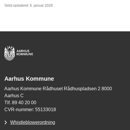
Sidst opdateret: 6. januar 2026
Aarhus Kommune
Aarhus Kommune Rådhuset Rådhuspladsen 2 8000
Aarhus C
Tlf. 89 40 20 00
CVR-nummer: 55133018
Whistleblowerordning