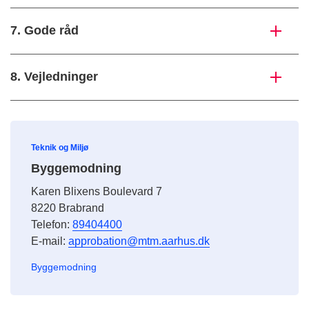
7. Gode råd
8. Vejledninger
Teknik og Miljø
Byggemodning
Karen Blixens Boulevard 7
8220 Brabrand
Telefon:
89404400
E-mail:
approbation@mtm.aarhus.dk
Byggemodning