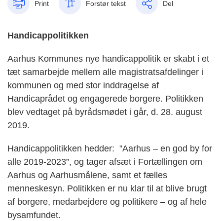
Print
Forstør tekst
Del
Handicappolitikken
Aarhus Kommunes nye handicappolitik er skabt i et
tæt samarbejde mellem alle magistratsafdelinger i
kommunen og med stor inddragelse af
Handicaprådet og engagerede borgere. Politikken
blev vedtaget på byrådsmødet i går, d. 28. august
2019.
Handicappolitikken hedder: ”Aarhus – en god by for
alle 2019-2023”, og tager afsæt i Fortællingen om
Aarhus og Aarhusmålene, samt et fælles
menneskesyn. Politikken er nu klar til at blive brugt
af borgere, medarbejdere og politikere – og af hele
bysamfundet.