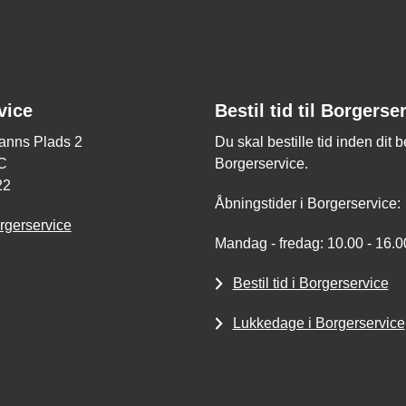
vice
Bestil tid til Borgerse
nns Plads 2
Du skal bestille tid inden dit 
C
Borgerservice.
22
Åbningstider i Borgerservice:
rgerservice
Mandag - fredag: 10.00 - 16.0
Bestil tid i Borgerservice
Lukkedage i Borgerservice