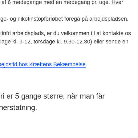
år af 6 mødegange med én mødegang pr. uge. Hver
yge- og nikotinstopforløbet foregå på arbejdspladsen.
nfri arbejdsplads, er du velkommen til at kontakte os
ge kl. 9-12, torsdage kl. 9.30-12.30) eller sende en
arbejdstid hos Kræftens Bekæmpelse
.
ri er 5 gange større, når man får
nerstatning.