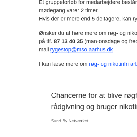
Et gruppeforløb for medarbejdere best
mødegang varer 2 timer.
Hvis der er mere end 5 deltagere, kan r
Ønsker du at høre mere om røg- og nikoti
på tlf.
87 13 40 35
(man-onsdage og freda
mail
rygestop@mso.aarhus.dk
I kan læse mere om
røg- og nikotinfri 
Chancerne for at blive røgf
rådgivning og bruger nikoti
Sund By Netværket