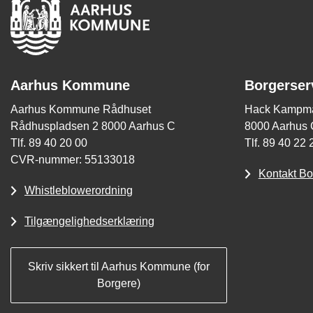
Aarhus Kommune
Borgerser
Aarhus Kommune Rådhuset
Hack Kampma
Rådhuspladsen 2 8000 Aarhus C
8000 Aarhus 
Tlf. 89 40 20 00
Tlf. 89 40 22 
CVR-nummer: 55133018
Kontakt Bo
Whistleblowerordning
Tilgængelighedserklæring
Skriv sikkert til Aarhus Kommune (for
Borgere)