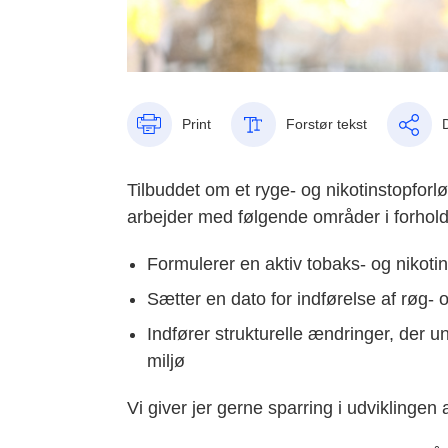
Print
Forstør tekst
Tilbuddet om et ryge- og nikotinstopforl
arbejder med følgende områder i forhold 
Formulerer en aktiv tobaks- og nikotinp
Sætter en dato for indførelse af røg- o
Indfører strukturelle ændringer, der u
miljø
Vi giver jer gerne sparring i udviklinge