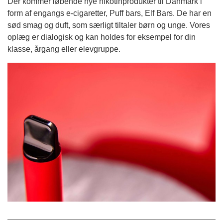
Der kommer løbende nye nikotinprodukter til Danmark i
form af engangs e-cigaretter, Puff bars, Elf Bars. De har en
sød smag og duft, som særligt tiltaler børn og unge. Vores
oplæg er dialogisk og kan holdes for eksempel for din
klasse, årgang eller elevgruppe.