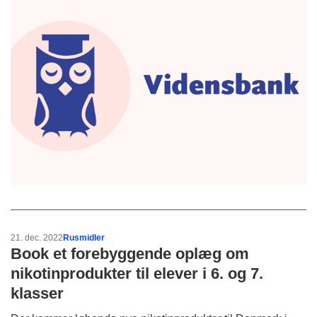
21. dec. 2022
Rusmidler
Book et forebyggende oplæg om
nikotinprodukter til elever i 6. og 7.
klasser