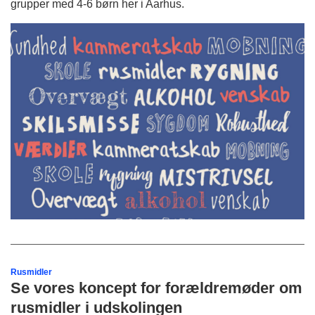
grupper med 4-6 børn her i Aarhus.
Rusmidler
Se vores koncept for forældremøder om
rusmidler i udskolingen