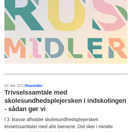
03. feb. 2022
Rusmidler
Trivselssamtale med
skolesundhedsplejersken i indskolingen
- sådan gør vi
I 3. klasse afholder skolesundhedsplejersken
trivselssamtaler med alle børnene. Det sker i mindre