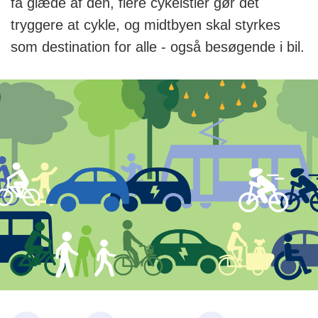
få glæde af den, flere cykelstier gør det
tryggere at cykle, og midtbyen skal styrkes
som destination for alle - også besøgende i bil.