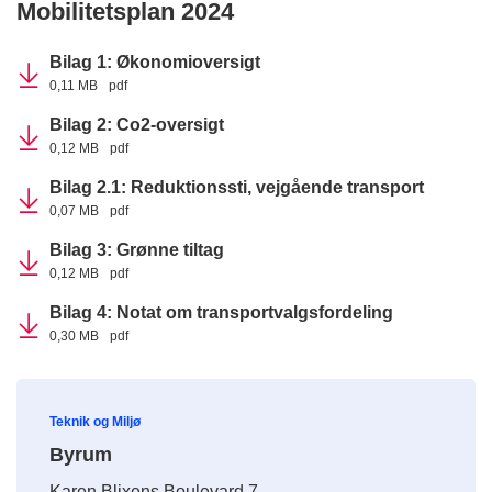
Mobilitetsplan 2024
Bilag 1: Økonomioversigt
0,11 MB
pdf
Bilag 2: Co2-oversigt
0,12 MB
pdf
Bilag 2.1: Reduktionssti, vejgående transport
0,07 MB
pdf
Bilag 3: Grønne tiltag
0,12 MB
pdf
Bilag 4: Notat om transportvalgsfordeling
0,30 MB
pdf
Teknik og Miljø
Byrum
Karen Blixens Boulevard 7