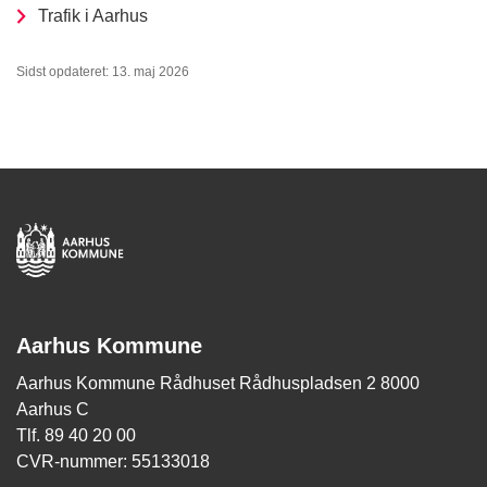
Trafik i Aarhus
Sidst opdateret: 13. maj 2026
Aarhus Kommune
Aarhus Kommune Rådhuset Rådhuspladsen 2 8000
Aarhus C
Tlf. 89 40 20 00
CVR-nummer: 55133018