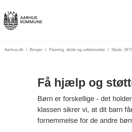
Aarhus.dk
/
Borger
/
Pasning, skole og uddannelse
/
Skole, SFO
Få hjælp og støtt
Børn er forskellige - det hold
klassen sikrer vi, at dit barn få
fornemmelse for de andre børn