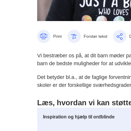
Print
Forstør tekst
Vi bestræber os på, at dit barn møder p
barn de bedste muligheder for at udvikle 
Det betyder bl.a., at de faglige forventn
skoler er der forskellige sværhedsgrade
Læs, hvordan vi kan støtte
Inspiration og hjælp til ordblinde