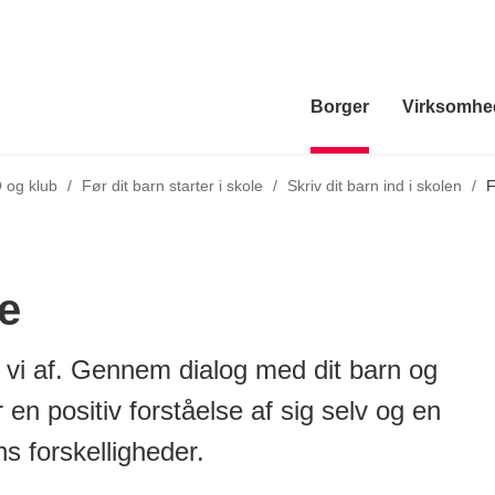
Borger
Virksomhe
Tilbage til
 og klub
/
Før dit barn starter i skole
/
Skriv dit barn ind i skolen
/
F
e
er vi af. Gennem dialog med dit barn og
r en positiv forståelse af sig selv og en
s forskelligheder.