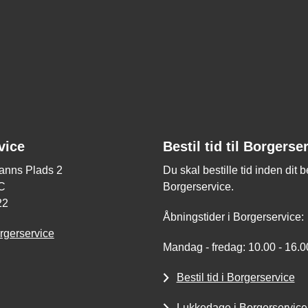
vice
Bestil tid til Borgerse
nns Plads 2
Du skal bestille tid inden dit 
C
Borgerservice.
22
Åbningstider i Borgerservice:
rgerservice
Mandag - fredag: 10.00 - 16.0
Bestil tid i Borgerservice
Lukkedage i Borgerservice