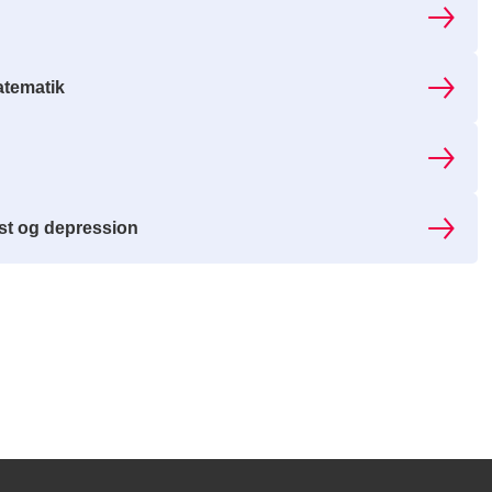
atematik
st og depression