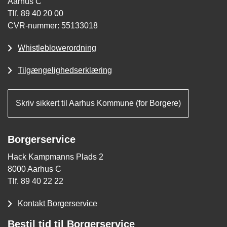
Aarhus C
Tlf. 89 40 20 00
CVR-nummer: 55133018
Whistleblowerordning
Tilgængelighedserklæring
Skriv sikkert til Aarhus Kommune (for Borgere)
Borgerservice
Hack Kampmanns Plads 2
8000 Aarhus C
Tlf. 89 40 22 22
Kontakt Borgerservice
Bestil tid til Borgerservice