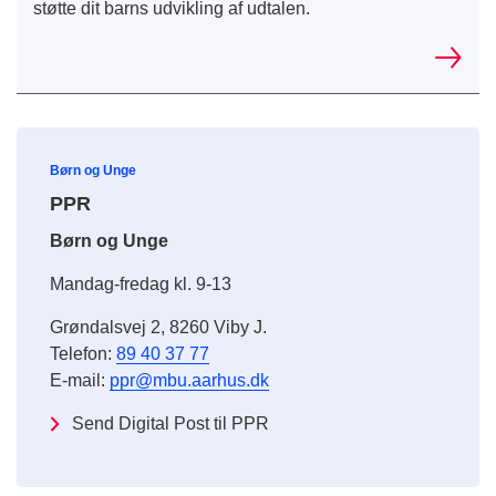
støtte dit barns udvikling af udtalen.
Børn og Unge
PPR
Børn og Unge
Mandag-fredag kl. 9-13
Grøndalsvej 2, 8260 Viby J.
Telefon:
89 40 37 77
E-mail:
ppr@mbu.aarhus.dk
Send Digital Post til PPR