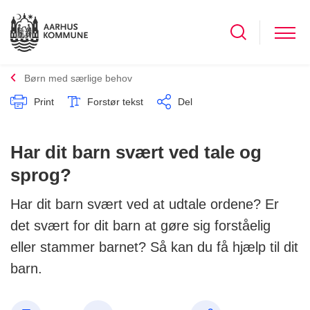
Børn med særlige behov
Print
Forstør tekst
Del
Har dit barn svært ved tale og
sprog?
Har dit barn svært ved at udtale ordene? Er
det svært for dit barn at gøre sig forståelig
eller stammer barnet? Så kan du få hjælp til dit
barn.