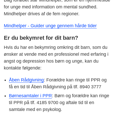
Bag forløbet står Mindhelper, som er en hjemmeside
for unge med information om mental sundhed.
Mindhelper drives af de fem regioner.
Mindhelper - Guider unge gennem hårde tider
Er du bekymret for dit barn?
Hvis du har en bekymring omkring dit barn, som du
ønsker at vende med en professionel med erfaring i
angst og depression hos børn og unge, kan du
kontakte følgende:
Åben Rådgivning
: Forældre kan ringe til PPR og
få en tid til Åben Rådgivning på tlf. 8940 3777
Børnesamtaler i PPR
: Børn og forældre kan ringe
til PPR på tlf. 4185 9700 og aftale tid til en
samtale med en psykolog.