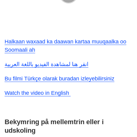
Halkaan waxaad ka daawan kartaa muuqaalka oo
Soomaali ah
انقر هنا لمشاهدة الفيديو باللغة العربية
Bu filmi Türkçe olarak buradan izleyebilirsiniz
Watch the video in English
Bekymring på mellemtrin eller i
udskoling