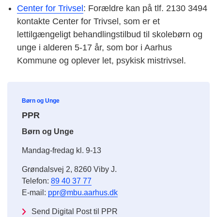
Center for Trivsel
: Forældre kan på tlf. 2130 3494
kontakte Center for Trivsel, som er et
lettilgængeligt behandlingstilbud til skolebørn og
unge i alderen 5-17 år, som bor i Aarhus
Kommune og oplever let, psykisk mistrivsel.
Børn og Unge
PPR
Børn og Unge
Mandag-fredag kl. 9-13
Grøndalsvej 2, 8260 Viby J.
Telefon:
89 40 37 77
E-mail:
ppr@mbu.aarhus.dk
Send Digital Post til PPR