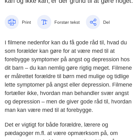
kan og ikke kan, er der grund til at gøre noget.
Print
Forstør tekst
Del
I filmene nedenfor kan du få gode råd til, hvad du
som forælder kan gøre for at være med til at
forebygge symptomer på angst og depression hos
dit barn – du kan nemlig gøre rigtig meget. Filmene
er målrettet forældre til børn med mulige og tidlige
lette symptomer på angst eller depression. Filmene
fortæller ikke, hvordan man behandler svær angst
og depression – men de giver gode råd til, hvordan
man kan være med til at forebygge.
Det er vigtigt for både forældre, lærere og
pædagoger m.fl. at være opmærksom på, om