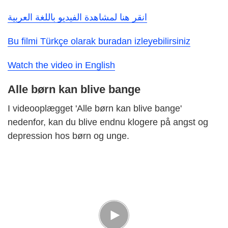
انقر هنا لمشاهدة الفيديو باللغة العربية
Bu filmi Türkçe olarak buradan izleyebilirsiniz
Watch the video in English
Alle børn kan blive bange
I videooplægget 'Alle børn kan blive bange'
nedenfor, kan du blive endnu klogere på angst og
depression hos børn og unge.