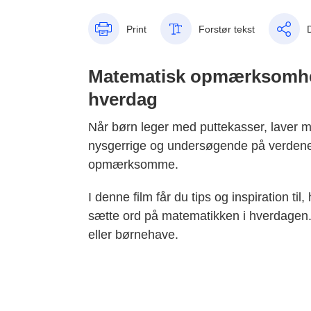
Print
Forstør tekst
Matematisk opmærksomhed 
hverdag
Når børn leger med puttekasser, laver møn
nysgerrige og undersøgende på verden
opmærksomme.
I denne film får du tips og inspiration 
sætte ord på matematikken i hverdagen. F
eller børnehave.