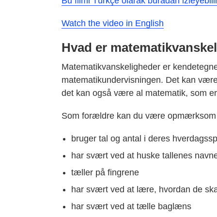
Bu filmi Türkçe olarak buradan izleyebilir
Watch the video in English
Hvad er matematikvanske
Matematikvanskeligheder er kendetegnet v
matematikundervisningen. Det kan være 
det kan også være al matematik, som er
Som forældre kan du være opmærksom p
bruger tal og antal i deres hverdagss
har svært ved at huske tallenes navn
tæller på fingrene
har svært ved at lære, hvordan de sk
har svært ved at tælle baglæns