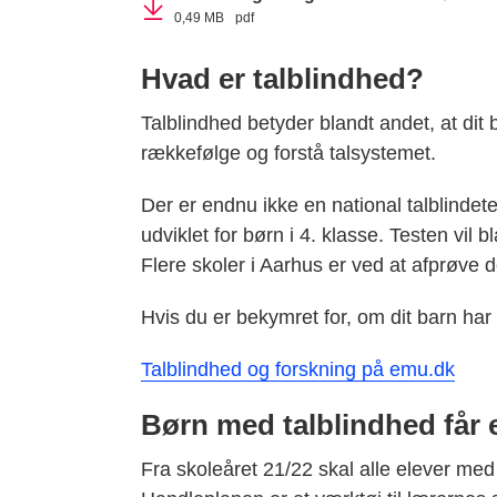
0,49 MB
pdf
Hvad er talblindhed?
Talblindhed betyder blandt andet, at dit
rækkefølge og forstå talsystemet.
Der er endnu ikke en national talblindete
udviklet for børn i 4. klasse. Testen vil b
Flere skoler i Aarhus er ved at afprøve 
Hvis du er bekymret for, om dit barn har 
Talblindhed og forskning på emu.dk
Børn med talblindhed får 
Fra skoleåret 21/22 skal alle elever med