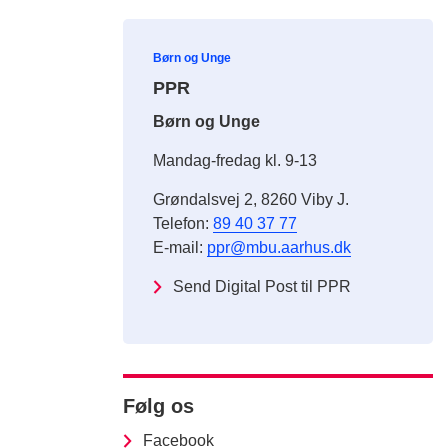
Børn og Unge
PPR
Børn og Unge
Mandag-fredag kl. 9-13
Grøndalsvej 2, 8260 Viby J.
Telefon:
89 40 37 77
E-mail:
ppr@mbu.aarhus.dk
Send Digital Post til PPR
Følg os
Facebook