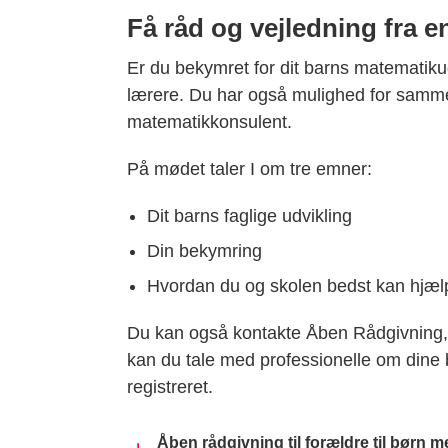
Få råd og vejledning fra 
Er du bekymret for dit barns matematikud
lærere. Du har også mulighed for samm
matematikkonsulent.
På mødet taler I om tre emner:
Dit barns faglige udvikling
Din bekymring
Hvordan du og skolen bedst kan hjælp
Du kan også kontakte Åben Rådgivning, 
kan du tale med professionelle om dine be
registreret.
Åben rådgivning til forældre til børn