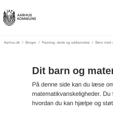
Tilbage til
Aarhus.dk
/
Borger
/
Pasning, skole og uddannelse
/
Børn med 
Dit barn og mate
På denne side kan du læse o
matematikvanskeligheder. Du fin
hvordan du kan hjælpe og støtt