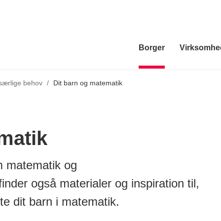
Borger
Virksomhe
særlige behov
/
Dit barn og matematik
matik
m matematik og
der også materialer og inspiration til,
e dit barn i matematik.