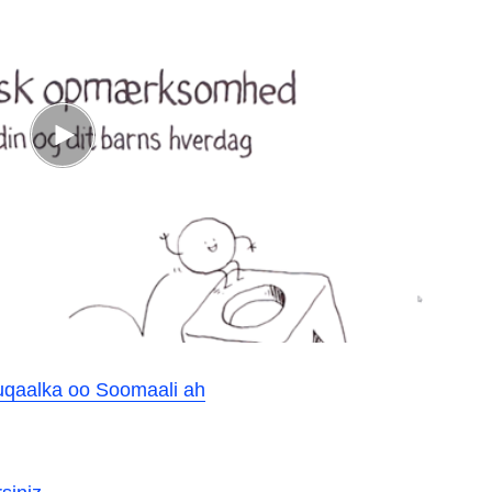
qaalka oo Soomaali ah