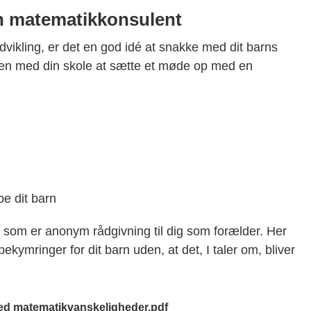
en matematikkonsulent
vikling, er det en god idé at snakke med dit barns
en med din skole at sætte et møde op med en
e dit barn
som er anonym rådgivning til dig som forælder. Her
kymringer for dit barn uden, at det, I taler om, bliver
 med matematikvanskeligheder.pdf