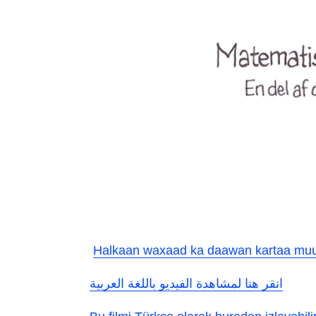
Halkaan waxaad ka daawan kartaa muu
انقر هنا لمشاهدة الفيديو باللغة العربية