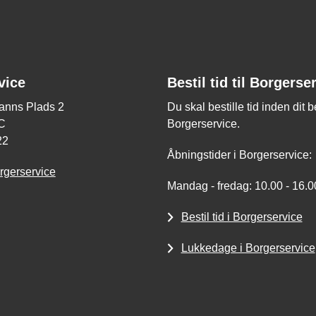
vice
Bestil tid til Borgerse
nns Plads 2
Du skal bestille tid inden dit 
C
Borgerservice.
22
Åbningstider i Borgerservice:
rgerservice
Mandag - fredag: 10.00 - 16.0
Bestil tid i Borgerservice
Lukkedage i Borgerservice