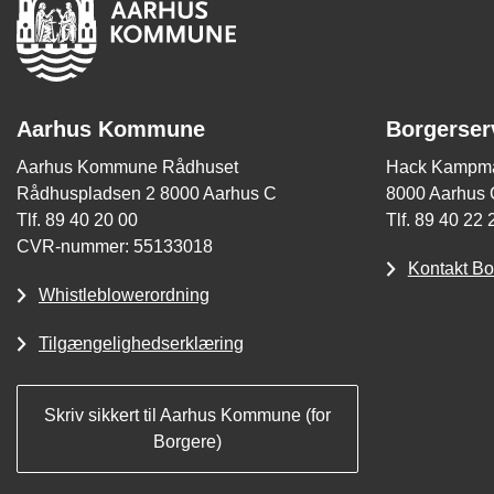
Aarhus Kommune
Borgerser
Aarhus Kommune Rådhuset
Hack Kampma
Rådhuspladsen 2 8000 Aarhus C
8000 Aarhus 
Tlf. 89 40 20 00
Tlf. 89 40 22 
CVR-nummer: 55133018
Kontakt Bo
Whistleblowerordning
Tilgængelighedserklæring
Skriv sikkert til Aarhus Kommune (for
Borgere)