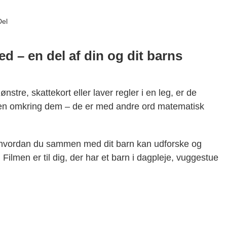
Del
– en del af din og dit barns
stre, skattekort eller laver regler i en leg, er de
en omkring dem – de er med andre ord matematisk
til, hvordan du sammen med dit barn kan udforske og
ilmen er til dig, der har et barn i dagpleje, vuggestue