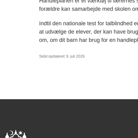
Handleplanen er et værktøj til lærernes
forældre kan samarbejde med skolen o
Indtil den nationale test for talblindhed 
at udvælge de elever, der kan have brug
om, om dit barn har brug for en handlep
Sidst opdateret: 9. juli 2026