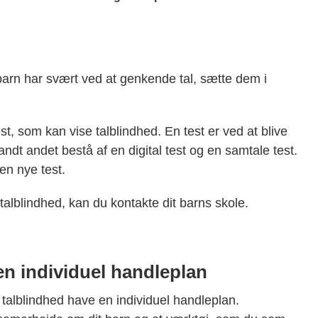
 barn har svært ved at genkende tal, sætte dem i
st, som kan vise talblindhed. En test er ved at blive
landt andet bestå af en digital test og en samtale test.
den nye test.
talblindhed, kan du kontakte dit barns skole.
en individuel handleplan
 talblindhed have en individuel handleplan.