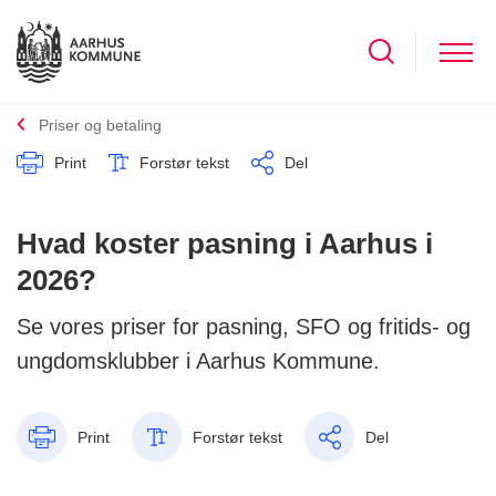
Priser og betaling
Print
Forstør tekst
Del
Hvad koster pasning i Aarhus i
2026?
Se vores priser for pasning, SFO og fritids- og
ungdomsklubber i Aarhus Kommune.
Print
Forstør tekst
Del