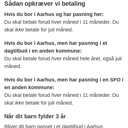
Sådan opkræver vi betaling
Hvis du bor i Aarhus og har pasning her:
Du skal betale forud hver måned i 11 måneder. Du
skal
ikke
betale for juli måned.
Hvis du bor i Aarhus, men har pasning i et
dagtilbud i en anden kommune:
Du skal betale forud hver måned hele året, også juli
måned.
Hvis du bor i Aarhus, men har pasning i en SFO i
en anden kommune:
Du skal betale forud hver måned i 11 måneder. Du
skal
ikke
betale for juli måned.
Når dit barn fylder 3 år
Bliver dit barn passet i et dagtilbud i Aarhus