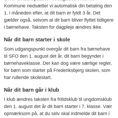
Kommune nedsætter vi automatisk din betaling den
1. i måneden efter, at dit barn er fyldt 3 år. Det
gælder også, selvom at dit barn bliver flyttet tidligere
i børnehave. Taksten for dagpleje ændres ikke.
Når dit barn starter i skole
Som udgangspunkt overgår dit barn fra børnehave
til SFO den 1. august det år, dit barn begynder i
børnehaveklasse. Der kan dog være særlige regler,
for børn som starter på Frederiksbjerg skolen, som
har rullende skolestart.
Når dit barn går i klub
I klub ændres taksten fra fritidsklub til ungdomsklub
den 1. august det år dit barn starter i 7. klasse. Vær
opmærksom på, at du selv skal indmelde dit barn i