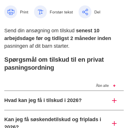
Print
Forstør tekst
Del
Send din ansøgning om tilskud
senest 10
arbejdsdage før og tidligst 2 måneder inden
pasningen af dit barn starter.
Spørgsmål om tilskud til en privat
pasningsordning
Åbn alle
Hvad kan jeg få i tilskud i 2026?
Kan jeg få søskendetilskud og friplads i
2026?