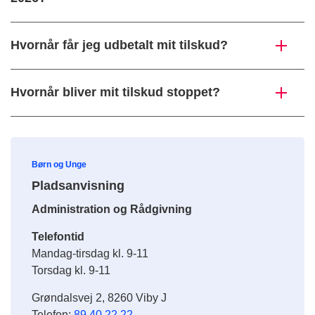
Hvornår får jeg udbetalt mit tilskud?
Hvornår bliver mit tilskud stoppet?
Børn og Unge
Pladsanvisning
Administration og Rådgivning
Telefontid
Mandag-tirsdag kl. 9-11
Torsdag kl. 9-11
Grøndalsvej 2, 8260 Viby J
Telefon:
89 40 22 22