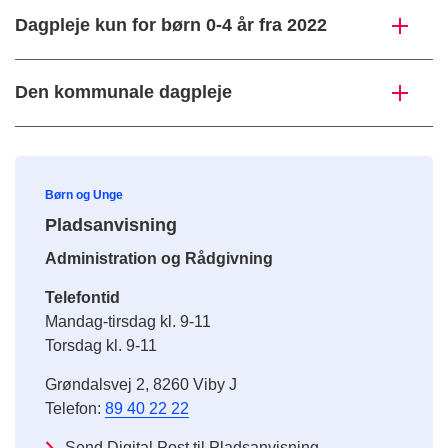
Dagpleje kun for børn 0-4 år fra 2022
Den kommunale dagpleje
Børn og Unge
Pladsanvisning
Administration og Rådgivning
Telefontid
Mandag-tirsdag kl. 9-11
Torsdag kl. 9-11
Grøndalsvej 2, 8260 Viby J
Telefon:
89 40 22 22
Send Digital Post til Pladsanvisning