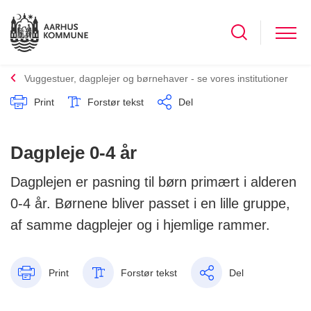
Vuggestuer, dagplejer og børnehaver - se vores institutioner
Print
Forstør tekst
Del
Dagpleje 0-4 år
Dagplejen er pasning til børn primært i alderen
0-4 år. Børnene bliver passet i en lille gruppe,
af samme dagplejer og i hjemlige rammer.
Print
Forstør tekst
Del