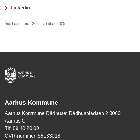
Linkedin
Sidst opdateret: 20. november 2025
Aarhus Kommune
Aarhus Kommune Rådhuset Rådhuspladsen 2 8000
Aarhus C
Tlf. 89 40 20 00
CVR-nummer: 55133018