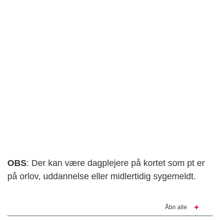
OBS
: Der kan være dagplejere på kortet som pt er
på orlov, uddannelse eller midlertidig sygemeldt.
Åbn alle