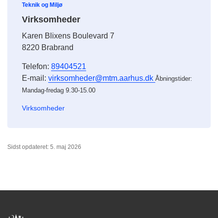
Teknik og Miljø
Virksomheder
Karen Blixens Boulevard 7
8220 Brabrand
Telefon:
89404521
E-mail:
virksomheder@mtm.aarhus.dk
Åbningstider:
Mandag-fredag 9.30-15.00
Virksomheder
Sidst opdateret: 5. maj 2026