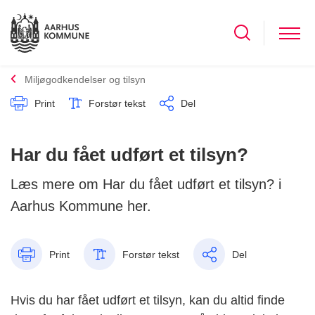
Miljøgodkendelser og tilsyn
Print
Forstør tekst
Del
Har du fået udført et tilsyn?
Læs mere om Har du fået udført et tilsyn? i
Aarhus Kommune her.
Print
Forstør tekst
Del
Hvis du har fået udført et tilsyn, kan du altid finde