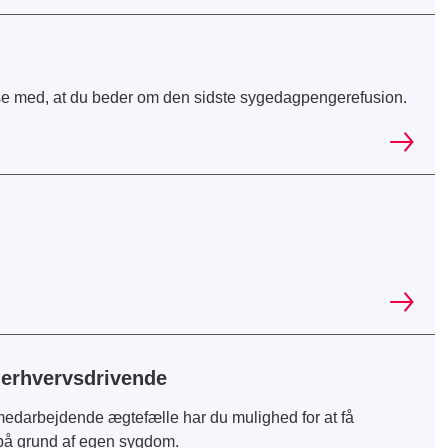
se med, at du beder om den sidste sygedagpengerefusion.
 erhvervsdrivende
medarbejdende ægtefælle har du mulighed for at få
på grund af egen sygdom.