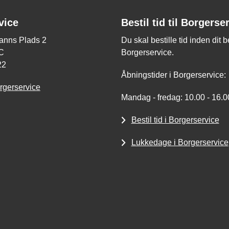
vice
Bestil tid til Borgerse
nns Plads 2
Du skal bestille tid inden dit 
C
Borgerservice.
22
Åbningstider i Borgerservice:
rgerservice
Mandag - fredag: 10.00 - 16.0
Bestil tid i Borgerservice
Lukkedage i Borgerservice