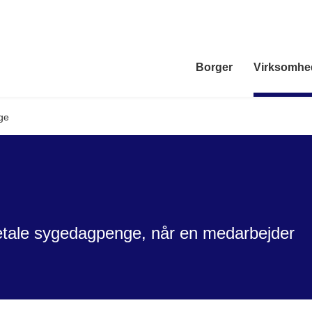
Borger
Virksomhe
ge
etale sygedagpenge, når en medarbejder