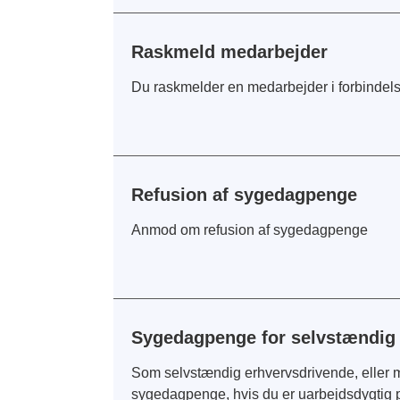
Raskmeld medarbejder
Du raskmelder en medarbejder i forbindel
Refusion af sygedagpenge
Anmod om refusion af sygedagpenge
Sygedagpenge for selvstændig
Som selvstændig erhvervsdrivende, eller 
sygedagpenge, hvis du er uarbejdsdygtig 