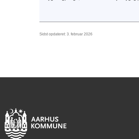
Sidst opdateret: 3. februar 2026