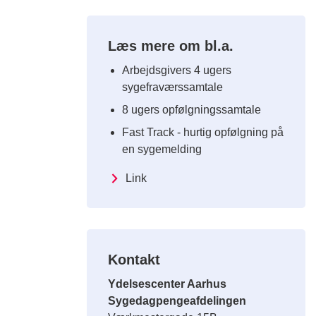
Læs mere om bl.a.
Arbejdsgivers 4 ugers
sygefraværssamtale
8 ugers opfølgningssamtale
Fast Track - hurtig opfølgning på
en sygemelding
Link
Kontakt
Ydelsescenter Aarhus
Sygedagpengeafdelingen