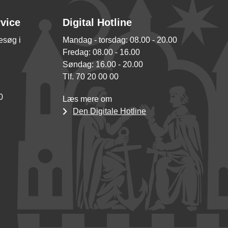
rvice
Digital Hotline
besøg i
Mandag - torsdag: 08.00 - 20.00
Fredag: 08.00 - 16.00
Søndag: 16.00 - 20.00
Tlf. 70 20 00 00
0
Læs mere om
Den Digitale Hotline