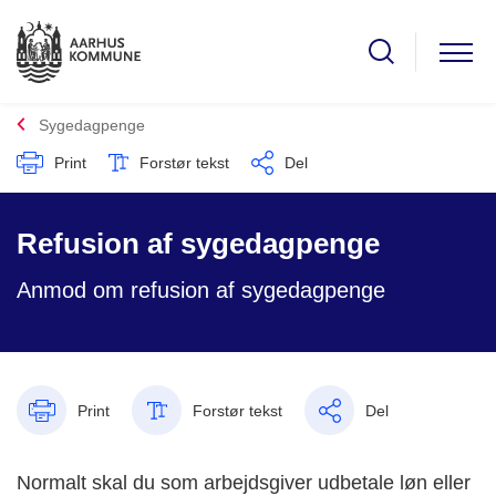
Sygedagpenge
Print
Forstør tekst
Del
Refusion af sygedagpenge
Anmod om refusion af sygedagpenge
Print
Forstør tekst
Del
Normalt skal du som arbejdsgiver udbetale løn eller