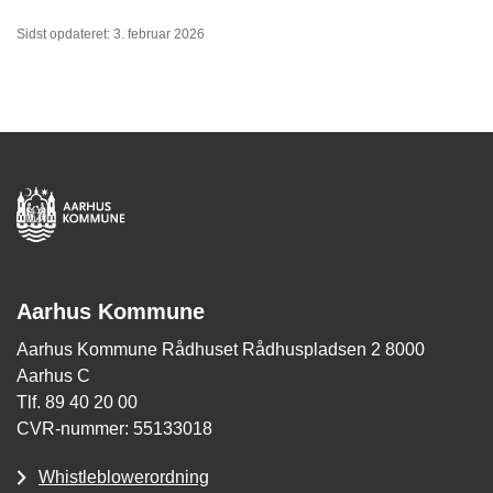
Sidst opdateret: 3. februar 2026
Aarhus Kommune
Aarhus Kommune Rådhuset Rådhuspladsen 2 8000
Aarhus C
Tlf. 89 40 20 00
CVR-nummer: 55133018
Whistleblowerordning