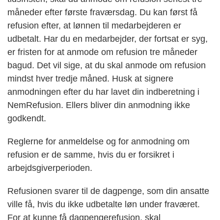
måneder efter første fraværsdag. Du kan først få
refusion efter, at lønnen til medarbejderen er
udbetalt. Har du en medarbejder, der fortsat er syg,
er fristen for at anmode om refusion tre måneder
bagud. Det vil sige, at du skal anmode om refusion
mindst hver tredje måned. Husk at signere
anmodningen efter du har lavet din indberetning i
NemRefusion. Ellers bliver din anmodning ikke
godkendt.
Reglerne for anmeldelse og for anmodning om
refusion er de samme, hvis du er forsikret i
arbejdsgiverperioden.
Refusionen svarer til de dagpenge, som din ansatte
ville få, hvis du ikke udbetalte løn under fraværet.
For at kunne få dagpengerefusion, skal