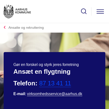
Ansatte og rekruttering
Gør en forskel og styrk jeres forretning
Ansæt en flygtning
Telefon:
87 13 41 11
E-mail:
virksomhedsservice@aarhus.dk