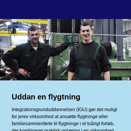
Uddan en flygtning
Integrationsgrunduddannelsen (IGU) gør det muligt
for jeres virksomhed at ansætte flygtninge eller
familiesammenførte til flygtninge i et toårigt forløb,
der kombinerer praktisk oplæring i en virksomhed