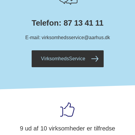
Telefon: 87 13 41 11
E-mail: virksomhedsservice@aarhus.dk
VirksomhedsService
9 ud af 10 virksomheder er tilfredse