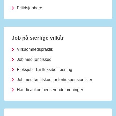
Fritidsjobbere
Job på særlige vilkår
Virksomhedspraktik
Job med løntilskud
Fleksjob - En fleksibel løsning
Job med løntilskud for førtidspensionister
Handicapkompenserende ordninger