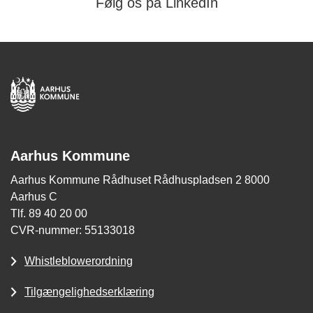
Følg os på LinkedIn
Aarhus Kommune
Aarhus Kommune Rådhuset Rådhuspladsen 2 8000
Aarhus C
Tlf. 89 40 20 00
CVR-nummer: 55133018
Whistleblowerordning
Tilgængelighedserklæring